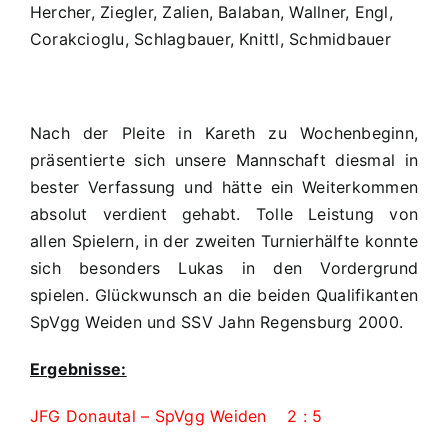
Hercher, Ziegler, Zalien, Balaban, Wallner, Engl,
in
Maxhütte-
Corakcioglu, Schlagbauer, Knittl, Schmidbauer
Haidhof
Nach der Pleite in Kareth zu Wochenbeginn,
präsentierte sich unsere Mannschaft diesmal in
bester Verfassung und hätte ein Weiterkommen
absolut verdient gehabt. Tolle Leistung von
allen Spielern, in der zweiten Turnierhälfte konnte
sich besonders Lukas in den Vordergrund
spielen. Glückwunsch an die beiden Qualifikanten
SpVgg Weiden und SSV Jahn Regensburg 2000.
Ergebnisse:
JFG Donautal – SpVgg Weiden 2 : 5