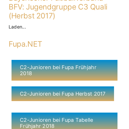
BFV: Jugendgruppe C3 Quali
(Herbst 2017)
Laden...
Fupa.NET
C2-Junioren bei Fupa Frühjahr
2018
C2-Junioren bei Fupa Herbst 2017
C2-Junioren bei Fupa Tabelle
Frühjahr 2018