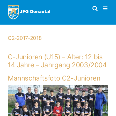
Zum
Inhalt
springen
C2-2017-2018
C-Junioren (U15) – Alter: 12 bis
14 Jahre – Jahrgang 2003/2004
Mannschaftsfoto C2-Junioren