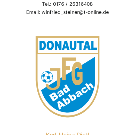
Tel.: 0176 / 26316408
Email: winfried_steiner@t-online.de
Karl-Heinz Dietl