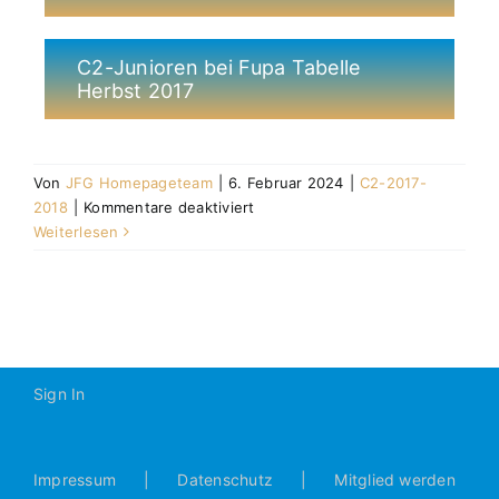
C2-Junioren bei Fupa Tabelle
Herbst 2017
Von
JFG Homepageteam
|
6. Februar 2024
|
C2-2017-
für
2018
|
Kommentare deaktiviert
C2-
Weiterlesen
2017-
2018
Sign In
Impressum
Datenschutz
Mitglied werden