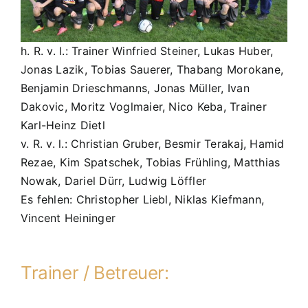
h. R. v. l.: Trainer Winfried Steiner, Lukas Huber,
Jonas Lazik, Tobias Sauerer, Thabang Morokane,
Benjamin Drieschmanns, Jonas Müller, Ivan
Dakovic, Moritz Voglmaier, Nico Keba, Trainer
Karl-Heinz Dietl
v. R. v. l.: Christian Gruber, Besmir Terakaj, Hamid
Rezae, Kim Spatschek, Tobias Frühling, Matthias
Nowak, Dariel Dürr, Ludwig Löffler
Es fehlen: Christopher Liebl, Niklas Kiefmann,
Vincent Heininger
Trainer / Betreuer: