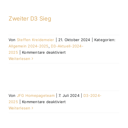
Camp
Regen
2025
Zweiter D3 Sieg
Von
Steffen Kreidemeier
|
21. Oktober 2024
|
Kategorien:
Allgemein 2024-2025
,
D3-Aktuell-2024-
für
2025
|
Kommentare deaktiviert
Zweiter
Weiterlesen
D3
Sieg
Von
JFG Homepageteam
|
7. Juli 2024
|
D3-2024-
für
2025
|
Kommentare deaktiviert
D3-
Weiterlesen
2024-
2025