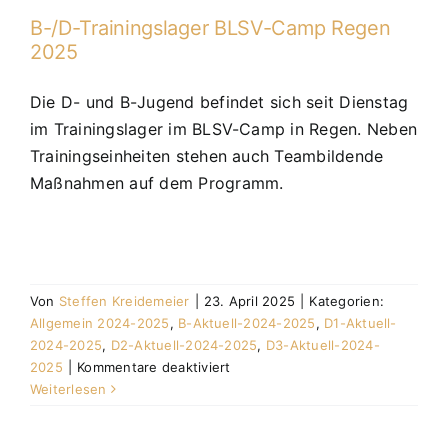
B-/D-Trainingslager BLSV-Camp Regen
2025
Die D- und B-Jugend befindet sich seit Dienstag
im Trainingslager im BLSV-Camp in Regen. Neben
Trainingseinheiten stehen auch Teambildende
Maßnahmen auf dem Programm.
Von
Steffen Kreidemeier
|
23. April 2025
|
Kategorien:
Allgemein 2024-2025
,
B-Aktuell-2024-2025
,
D1-Aktuell-
2024-2025
,
D2-Aktuell-2024-2025
,
D3-Aktuell-2024-
für
2025
|
Kommentare deaktiviert
B-/D-
Weiterlesen
Trainingslager
BLSV-