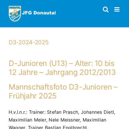
Zum
Inhalt
springen
D3-2024-2025
D-Junioren (U13) – Alter: 10 bis
12 Jahre – Jahrgang 2012/2013
Mannschaftsfoto D3-Junioren –
Frühjahr 2025
H.v.l.n.r.: Trainer: Stefan Prasch, Johannes Dietl,
Maximilian Meier, Nele Meissner, Maximilian
Wagner, Trainer Bastian Englbrecht.