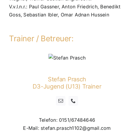
V.v.l.n.r.: Paul Gassner, Anton Friedrich, Benedikt
Goss, Sebastian Ibler, Omar Adnan Hussein
Trainer / Betreuer:
Stefan Prasch
D3-Jugend (U13) Trainer
Telefon: 0151/67484646
E-Mail: stefan.prasch1102@gmail.com