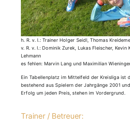
h. R. v. l.: Trainer Holger Seidl, Thomas Kreide
v. R. v. l.: Dominik Zurek, Lukas Fleischer, Kev
Lehmann
es fehlen: Marvin Lang und Maximilian Wieninge
Ein Tabellenplatz im Mittelfeld der Kreisliga i
bestehend aus Spielern der Jahrgänge 2001 und 2
Erfolg um jeden Preis, stehen im Vordergrund.
Trainer / Betreuer: