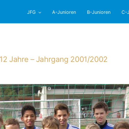
JFG
A-Junioren
B-Junioren
C-J
s 12 Jahre – Jahrgang 2001/2002