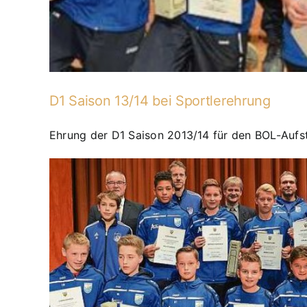
D1 Saison 13/14 bei Sportlerehrung
Ehrung der D1 Saison 2013/14 für den BOL-Aufst