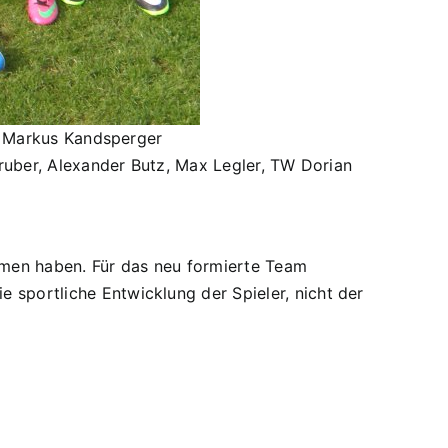
er Markus Kandsperger
 Gruber, Alexander Butz, Max Legler, TW Dorian
ommen haben. Für das neu formierte Team
 sportliche Entwicklung der Spieler, nicht der