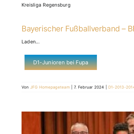
Kreisliga Regensburg
Bayerischer Fußballverband – B
Laden...
D1-Junioren bei Fupa
Von
JFG Homepageteam
|
7. Februar 2024
|
D1-2013-201