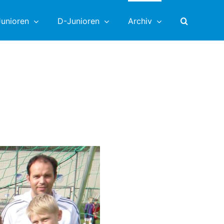
unioren
D-Junioren
Archiv