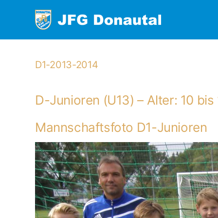
Zum
Inhalt
springen
D1-2013-2014
D-Junioren (U13) – Alter: 10 bi
Mannschaftsfoto D1-Junioren