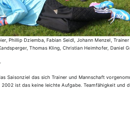
meier, Phillip Dziemba, Fabian Seidl, Johann Menzel, Train
in Kandsperger, Thomas Kling, Christian Heimhofer, Daniel
r
st das Saisonziel das sich Trainer und Mannschaft vorgen
002 ist das keine leichte Aufgabe. Teamfähigkeit und die