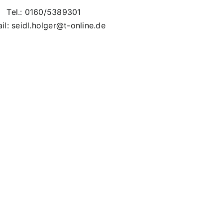
Tel.: 0160/5389301
il: seidl.holger@t-online.de