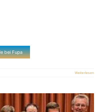
le bei Fupa
Weiterlesen