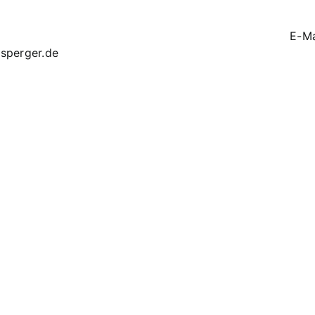
E-Ma
dsperger.de