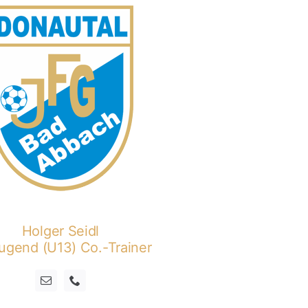
Holger Seidl
ugend (U13) Co.-Trainer