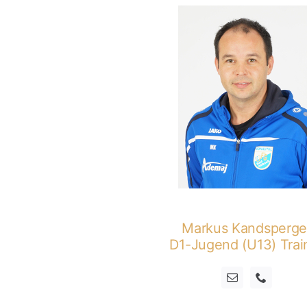
Markus Kandsperge
D1-Jugend (U13) Trai