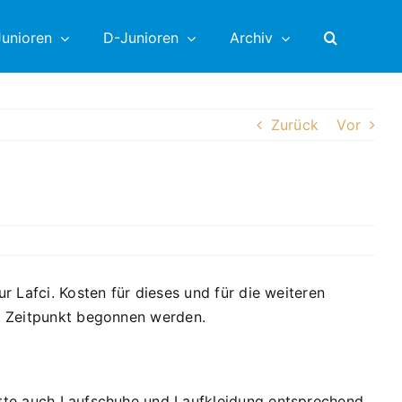
unioren
D-Junioren
Archiv
Zurück
Vor
r Lafci. Kosten für dieses und für die weiteren
en Zeitpunkt begonnen werden.
bitte auch Laufschuhe und Laufkleidung entsprechend