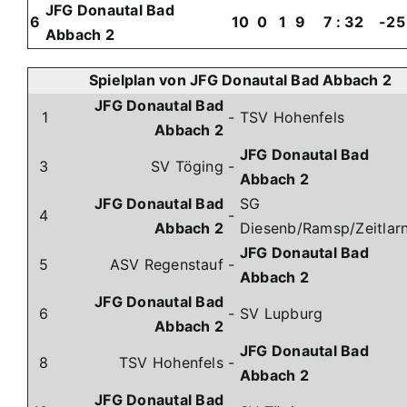
JFG Donautal Bad
6
10
0
1
9
7
:
32
-25
Abbach 2
Spielplan von JFG Donautal Bad Abbach 2
JFG Donautal Bad
1
-
TSV Hohenfels
Abbach 2
JFG Donautal Bad
3
SV Töging
-
Abbach 2
JFG Donautal Bad
SG
4
-
Abbach 2
Diesenb/Ramsp/Zeitlar
JFG Donautal Bad
5
ASV Regenstauf
-
Abbach 2
JFG Donautal Bad
6
-
SV Lupburg
Abbach 2
JFG Donautal Bad
8
TSV Hohenfels
-
Abbach 2
JFG Donautal Bad