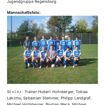
Jugendgruppe Regensburg
Mannschaftsfoto:
St.v.l.n.r.: Trainer Hubert Hollnberger, Tobias
Lakotta, Sebastian Stemmer, Philipp Landgraf,
Michael Hollnberger, Bastian Weck, Michael