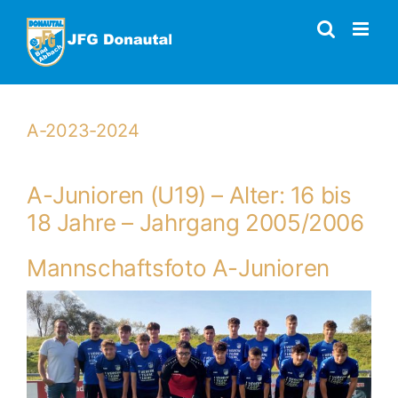
Zum
Inhalt
springen
A-2023-2024
A-Junioren (U19) – Alter: 16 bis
18 Jahre – Jahrgang 2005/2006
Mannschaftsfoto A-Junioren