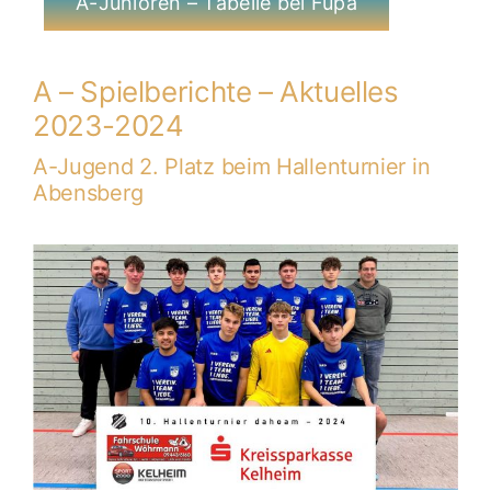
A-Junioren – Tabelle bei Fupa
A – Spielberichte – Aktuelles
2023-2024
A-Jugend 2. Platz beim Hallenturnier in
Abensberg