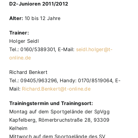
D2-Junioren 2011/2012
Alter:
10 bis 12 Jahre
Trainer:
Holger Seidl
Tel.: 0160/5389301, E-Mail:
seidl.holger@t-
online.de
Richard Benkert
Tel.: 09405/963296, Handy: 0170/8519064, E-
Mail:
Richard.Benkert@t-online.de
Trainingstermin und Trainingsort:
Montag auf dem Sportgelände der SpVgg
Kapfelberg, Römerbruchstraße 28, 93309
Kelheim
Mittwoch auf dem Sportgelände des SV