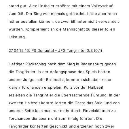
stand gut. Alex Linthaler erhöhte mit einem Volleyschuß
zum 0:5. Der Sieg war niemals gefährdet, hätte aber noch
höher ausfallen können, da zwei Elfmeter nicht verwandelt
wurden. Kompliement an die Mannschaft zu dieser tollen
Leistung.
27.04.12 16. PS Donautal – JFG Tangrintel 0:3 (0:1)
Heftiger Rückschlag nach dem Sieg in Regensburg gegen
die Tangrintler. In der Anfangsphase des Spiels hatten
unsere Jungs mehr Ballbesitz, konnten sich aber keine
klaren Torchancen erspielen. Kurz vor der Halbzeit
erzielten die Tangrintler die überraschende Führung. In der
zweiten Halbzeit kontrollierten die Gäste das Spiel und von
unserer Seite kam man nur mehr durch Einzelaktionen zu
Torchancen die aber nicht zum Erfolg führten. Die
Tangrintler konterten geschickt und erzielten noch zwei