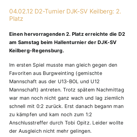
Sparkassenpokal
Regensburg:
04.02.12 D2-Turnier DJK-SV Keilberg: 2.
6.
Platz
Platz
Einen hervorragenden 2. Platz erreichte die D2
am Samstag beim Hallenturnier der DJK-SV
Keilberg-Regensburg.
Im ersten Spiel musste man gleich gegen den
Favoriten aus Burgweinting (gemischte
Mannschaft aus der U13-BOL und U12
Mannschaft) antreten. Trotz spätem Nachmittag
war man noch nicht ganz wach und lag ziemlich
schnell mit 0:2 zurück. Erst danach begann man
zu kämpfen und kam noch zum 1:2
Anschlusstreffer durch Tobi Opitz. Leider wollte
der Ausgleich nicht mehr gelingen.