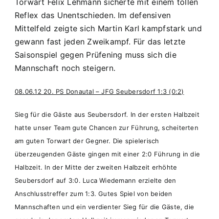
Torwart Felix Lehmann sicherte mit einem tollen
Reflex das Unentschieden. Im defensiven
Mittelfeld zeigte sich Martin Karl kampfstark und
gewann fast jeden Zweikampf. Für das letzte
Saisonspiel gegen Prüfening muss sich die
Mannschaft noch steigern.
08.06.12 20. PS Donautal – JFG Seubersdorf 1:3 (0:2)
Sieg für die Gäste aus Seubersdorf. In der ersten Halbzeit
hatte unser Team gute Chancen zur Führung, scheiterten
am guten Torwart der Gegner. Die spielerisch
überzeugenden Gäste gingen mit einer 2:0 Führung in die
Halbzeit. In der Mitte der zweiten Halbzeit erhöhte
Seubersdorf auf 3:0. Luca Wiedemann erzielte den
Anschlusstreffer zum 1:3. Gutes Spiel von beiden
Mannschaften und ein verdienter Sieg für die Gäste, die