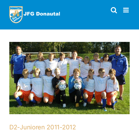
Zum
Inhalt
springen
D2-Junioren 2011-2012