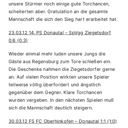
unsere Stürmer noch einige gute Torchancen,
scheiterten aber. Gratulation an die gesamte
Mannschaft die sich den Sieg hart erarbeitet hat.
23.03.12 14. PS Donautal – SpVgg Ziegetsdorf
0:6 (0:3)
Wieder einmal mehr luden unsere Jungs
die
Gäste aus Regensburg zum Tore schießen ein.
Die Geschenke nahmen die Ziegetsdorfer gerne
an. Auf vielen Position wirkten unsere Spieler
teilweise völlig überfordert und ängstlich
gegenüber dem Gegner. Klare Torchancen
wurden vergeben. In den nächsten Spielen muß
sich die Mannschaft deutlich steigern.
30.03.12 FS FC Oberhinkofen – Donautal 1:1 (1:0)