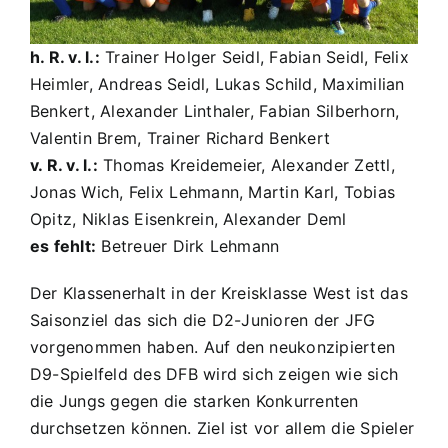
h. R. v. l.:
Trainer Holger Seidl, Fabian Seidl, Felix
Heimler, Andreas Seidl, Lukas Schild, Maximilian
Benkert, Alexander Linthaler, Fabian Silberhorn,
Valentin Brem, Trainer Richard Benkert
v. R. v. l.:
Thomas Kreidemeier, Alexander Zettl,
Jonas Wich, Felix Lehmann, Martin Karl, Tobias
Opitz, Niklas Eisenkrein, Alexander Deml
es fehlt:
Betreuer Dirk Lehmann
Der Klassenerhalt in der Kreisklasse West ist das
Saisonziel das sich die D2-Junioren der JFG
vorgenommen haben. Auf den neukonzipierten
D9-Spielfeld des DFB wird sich zeigen wie sich
die Jungs gegen die starken Konkurrenten
durchsetzen können. Ziel ist vor allem die Spieler