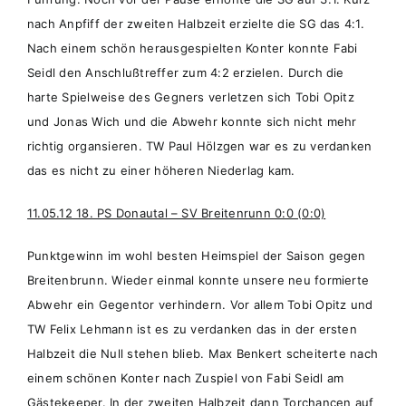
nach Anpfiff der zweiten Halbzeit erzielte die SG das 4:1.
Nach einem schön herausgespielten Konter konnte Fabi
Seidl den Anschlußtreffer zum 4:2 erzielen. Durch die
harte Spielweise des Gegners verletzen sich Tobi Opitz
und Jonas Wich und die Abwehr konnte sich nicht mehr
richtig organsieren. TW Paul Hölzgen war es zu verdanken
das es nicht zu einer höheren Niederlag kam.
11.05.12 18. PS Donautal – SV Breitenrunn 0:0 (0:0)
Punktgewinn im wohl besten Heimspiel der Saison gegen
Breitenbrunn. Wieder einmal konnte unsere neu formierte
Abwehr ein Gegentor verhindern. Vor allem Tobi Opitz und
TW Felix Lehmann ist es zu verdanken das in der ersten
Halbzeit die Null stehen blieb. Max Benkert scheiterte nach
einem schönen Konter nach Zuspiel von Fabi Seidl am
Gästekeeper. In der zweiten Halbzeit dann Torchancen auf