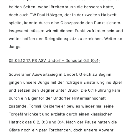
beiden Seiten, wobei Breitenbrunn die besseren hatte,
doch auch TW Paul Hölzgen, der in der zweiten Halbzeit
spielte, konnte durch eine Glanzparade den Punkt sichern.
Insgesamt müssen wir mit diesem Punkt zufrieden sein und
weiter hoffen den Relegationsplatz zu erreichen. Weiter so
Jungs.
05.05.12 17. PS ASV Undorf – Donautal 0:5 (0:4)
Souveräner Auswärtssieg in Undorf. Gleich zu Beginn
gingen unsere Jungs mit der richtigen Einstellung ins Spiel
und setzen den Gegner unter Druck. Die 0:1 Führung kam
durch ein Eigentor der Undorfer Hintermannschaft
zustande. Tommi Kreidemeier bewies wieder mal seine
Torgefährlichkeit und erzielte durch einen klassischen
Hattrick das 0:2, 0:3 und 0:4. Nach der Pause hatten die
Gäste noch ein paar Torchancen, doch unsere Abwehr