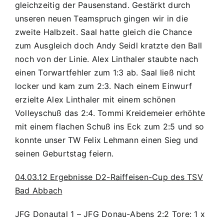
gleichzeitig der Pausenstand. Gestärkt durch
unseren neuen Teamspruch gingen wir in die
zweite Halbzeit. Saal hatte gleich die Chance
zum Ausgleich doch Andy Seidl kratzte den Ball
noch von der Linie. Alex Linthaler staubte nach
einen Torwartfehler zum 1:3 ab. Saal ließ nicht
locker und kam zum 2:3. Nach einem Einwurf
erzielte Alex Linthaler mit einem schönen
Volleyschuß das 2:4. Tommi Kreidemeier erhöhte
mit einem flachen Schuß ins Eck zum 2:5 und so
konnte unser TW Felix Lehmann einen Sieg und
seinen Geburtstag feiern.
04.03.12 Ergebnisse D2-Raiffeisen-Cup des TSV
Bad Abbach
JFG Donautal 1 – JFG Donau-Abens 2:2 Tore: 1 x