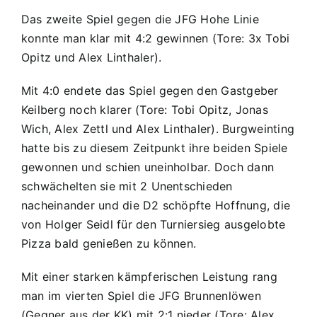
Das zweite Spiel gegen die JFG Hohe Linie
konnte man klar mit 4:2 gewinnen (Tore: 3x Tobi
Opitz und Alex Linthaler).
Mit 4:0 endete das Spiel gegen den Gastgeber
Keilberg noch klarer (Tore: Tobi Opitz, Jonas
Wich, Alex Zettl und Alex Linthaler). Burgweinting
hatte bis zu diesem Zeitpunkt ihre beiden Spiele
gewonnen und schien uneinholbar. Doch dann
schwächelten sie mit 2 Unentschieden
nacheinander und die D2 schöpfte Hoffnung, die
von Holger Seidl für den Turniersieg ausgelobte
Pizza bald genießen zu können.
Mit einer starken kämpferischen Leistung rang
man im vierten Spiel die JFG Brunnenlöwen
(Gegner aus der KK) mit 2:1 nieder (Tore: Alex