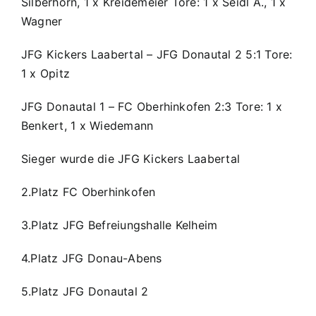
Silberhorn, 1 x Kreidemeier Tore: 1 x Seidl A., 1 x
Wagner
JFG Kickers Laabertal – JFG Donautal 2 5:1 Tore:
1 x Opitz
JFG Donautal 1 – FC Oberhinkofen 2:3 Tore: 1 x
Benkert, 1 x Wiedemann
Sieger wurde die JFG Kickers Laabertal
2.Platz FC Oberhinkofen
3.Platz JFG Befreiungshalle Kelheim
4.Platz JFG Donau-Abens
5.Platz JFG Donautal 2