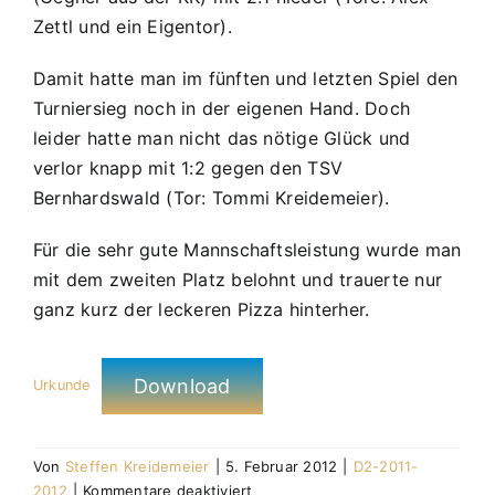
Zettl und ein Eigentor).
Damit hatte man im fünften und letzten Spiel den
Turniersieg noch in der eigenen Hand. Doch
leider hatte man nicht das nötige Glück und
verlor knapp mit 1:2 gegen den TSV
Bernhardswald (Tor: Tommi Kreidemeier).
Für die sehr gute Mannschaftsleistung wurde man
mit dem zweiten Platz belohnt und trauerte nur
ganz kurz der leckeren Pizza hinterher.
Download
Urkunde
Von
Steffen Kreidemeier
|
5. Februar 2012
|
D2-2011-
für
2012
|
Kommentare deaktiviert