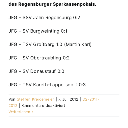
des Regensburger Sparkassenpokals.
JFG – SSV Jahn Regensburg 0:2
JFG – SV Burgweinting 0:1
JFG – TSV Großberg 1:0 (Martin Karl)
JFG – SV Obertraubling 0:2
JFG – SV Donaustauf 0:0
JFG – TSV Kareth-Lappersdorf 0:3
Von
Steffen Kreidemeier
|
7. Juli 2012
|
D2-2011-
für
2012
|
Kommentare deaktiviert
07.07.12
Weiterlesen
D-
Vorrunde