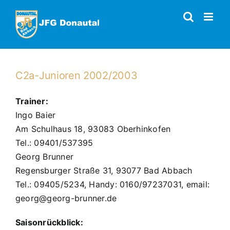
Zum
Inhalt
springen
C2a-Junioren 2002/2003
Trainer:
Ingo Baier
Am Schulhaus 18, 93083 Oberhinkofen
Tel.: 09401/537395
Georg Brunner
Regensburger Straße 31, 93077 Bad Abbach
Tel.: 09405/5234, Handy: 0160/97237031, email:
georg@georg-brunner.de
Saisonrückblick: