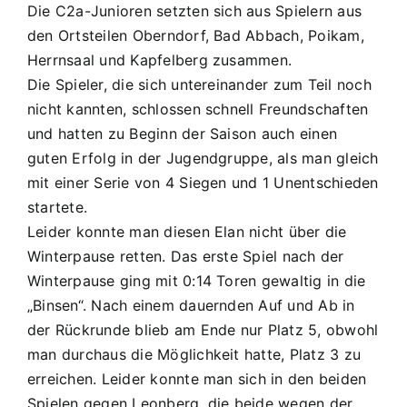
Die C2a-Junioren setzten sich aus Spielern aus
den Ortsteilen Oberndorf, Bad Abbach, Poikam,
Herrnsaal und Kapfelberg zusammen.
Die Spieler, die sich untereinander zum Teil noch
nicht kannten, schlossen schnell Freundschaften
und hatten zu Beginn der Saison auch einen
guten Erfolg in der Jugendgruppe, als man gleich
mit einer Serie von 4 Siegen und 1 Unentschieden
startete.
Leider konnte man diesen Elan nicht über die
Winterpause retten. Das erste Spiel nach der
Winterpause ging mit 0:14 Toren gewaltig in die
„Binsen“. Nach einem dauernden Auf und Ab in
der Rückrunde blieb am Ende nur Platz 5, obwohl
man durchaus die Möglichkeit hatte, Platz 3 zu
erreichen. Leider konnte man sich in den beiden
Spielen gegen Leonberg, die beide wegen der