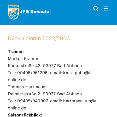
Zum
Inhalt
springen
D2b-Junioren 2002/2003
Trainer:
Markus Krämer
Römerstraße 42, 93077 Bad Abbach
Tel.: 09405/961295, email: kms-gmbh@t-
online.de
Thomas Hartmann
Daimlerstraße 2, 93077 Bad Abbach
Tel.: 09405/940907, email: hartmann-tuh@t-
online.de
Saisonrückblick: