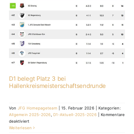
D1 belegt Platz 3 bei
Hallenkreismeisterschaftsendrunde
Von
JFG Homepageteam
|
15. Februar 2026
|
Kategorien:
Allgemein 2025-2026
,
D1-Aktuell-2025-2026
|
Kommentare
für
deaktiviert
D1
Weiterlesen
belegt