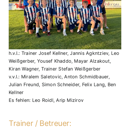
h.v.l.: Trainer Josef Kellner, Jannis Agkntziev, Leo
Weißgerber, Yousef Khaddo, Mayar Alzakout,
Kiran Wagner, Trainer Stefan Weißgerber
v.v.l.: Miralem Saletovic, Anton Schmidbauer,
Julian Freund, Simon Schneider, Felix Lang, Ben
Kellner
Es fehlen: Leo Roidl, Arip Mizirov
Trainer / Betreuer: