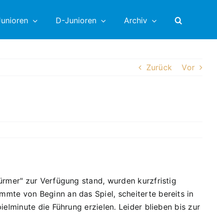
unioren
D-Junioren
Archiv
Zurück
Vor
ürmer" zur Verfügung stand, wurden kurzfristig
mte von Beginn an das Spiel, scheiterte bereits in
elminute die Führung erzielen. Leider blieben bis zur