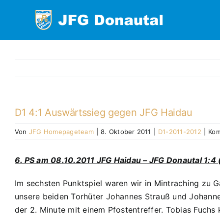
Zum
Inhalt
springen
D1 4:1 Auswärtssieg gegen JFG Haidau
Von
JFG Homepageteam
|
8. Oktober 2011
|
D1-2011-2012
|
Kom
6. PS am 08.10.2011 JFG Haidau – JFG Donautal 1:4 
Im sechsten Punktspiel waren wir in Mintraching zu G
unsere beiden Torhüter Johannes Strauß und Johannes
der 2. Minute mit einem Pfostentreffer. Tobias Fuchs 