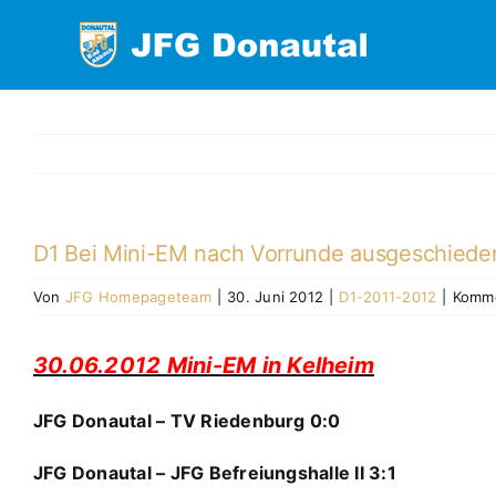
Zum
Inhalt
springen
D1 Bei Mini-EM nach Vorrunde ausgeschiede
Von
JFG Homepageteam
|
30. Juni 2012
|
D1-2011-2012
|
Komme
30.06.2012 Mini-EM in Kelheim
JFG Donautal – TV Riedenburg 0:0
JFG Donautal – JFG Befreiungshalle II 3:1