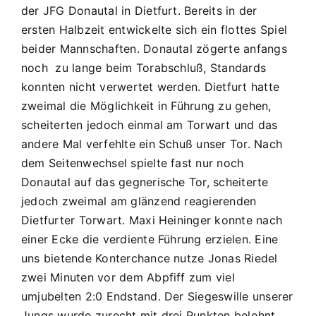
der JFG Donautal in Dietfurt. Bereits in der
ersten Halbzeit entwickelte sich ein flottes Spiel
beider Mannschaften. Donautal zögerte anfangs
noch zu lange beim Torabschluß, Standards
konnten nicht verwertet werden. Dietfurt hatte
zweimal die Möglichkeit in Führung zu gehen,
scheiterten jedoch einmal am Torwart und das
andere Mal verfehlte ein Schuß unser Tor. Nach
dem Seitenwechsel spielte fast nur noch
Donautal auf das gegnerische Tor, scheiterte
jedoch zweimal am glänzend reagierenden
Dietfurter Torwart. Maxi Heininger konnte nach
einer Ecke die verdiente Führung erzielen. Eine
uns bietende Konterchance nutze Jonas Riedel
zwei Minuten vor dem Abpfiff zum viel
umjubelten 2:0 Endstand. Der Siegeswille unserer
Jungs wurde zurecht mit drei Punkten belohnt.