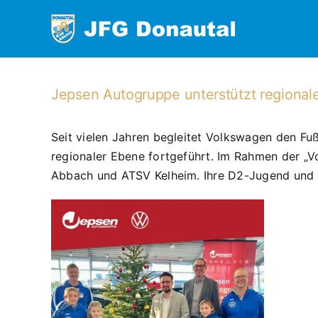
Zum
Inhalt
springen
Jepsen Autogruppe unterstützt regional
Seit vielen Jahren begleitet Volkswagen den Fu
regionaler Ebene fortgeführt. Im Rahmen der „V
Abbach und ATSV Kelheim. Ihre D2-Jugend und 