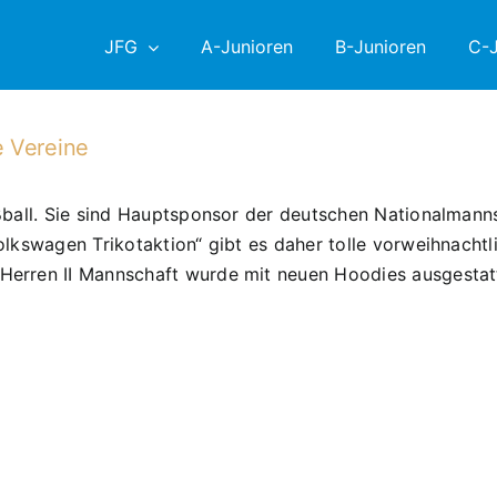
JFG
A-Junioren
B-Junioren
C-J
e Vereine
ßball. Sie sind Hauptsponsor der deutschen Nationalmann
olkswagen Trikotaktion“ gibt es daher tolle vorweihnacht
Herren II Mannschaft wurde mit neuen Hoodies ausgestat