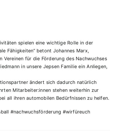
itäten spielen eine wichtige Rolle in der
iale Fähigkeiten“ betont Johannes Marx,
on Vereinen für die Förderung des Nachwuchses
Wiedmann in unsere Jepsen Familie ein Anliegen,
ionspartner ändert sich dadurch natürlich
hrten Mitarbeiter:innen stehen weiterhin zur
ei all ihren automobilen Bedürfnissen zu helfen.
ball #nachwuchsförderung #wirfüreuch