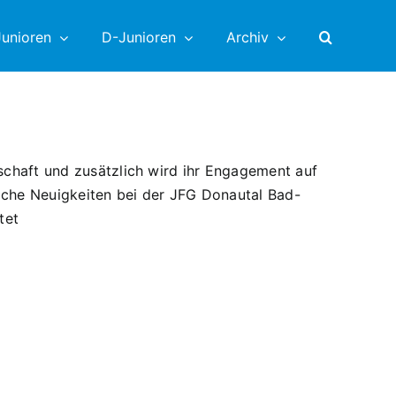
unioren
D-Junioren
Archiv
schaft und zusätzlich wird ihr Engagement auf
liche Neuigkeiten bei der JFG Donautal Bad-
tet