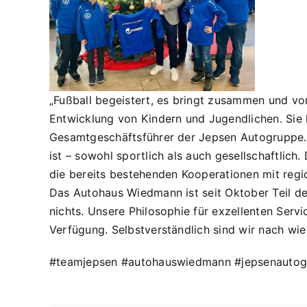
„Fußball begeistert, es bringt zusammen und vor 
Entwicklung von Kindern und Jugendlichen. Sie l
Gesamtgeschäftsführer der Jepsen Autogruppe. 
ist – sowohl sportlich als auch gesellschaftlic
die bereits bestehenden Kooperationen mit regio
Das Autohaus Wiedmann ist seit Oktober Teil de
nichts. Unsere Philosophie für exzellenten Serv
Verfügung. Selbstverständlich sind wir nach wie
#teamjepsen #autohauswiedmann #jepsenautogr