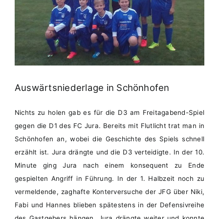
4:0
(2:0)
Auswärtsniederlage in Schönhofen
Nichts zu holen gab es für die D3 am Freitagabend-Spiel
gegen die D1 des FC Jura. Bereits mit Flutlicht trat man in
Schönhofen an, wobei die Geschichte des Spiels schnell
erzählt ist. Jura drängte und die D3 verteidigte. In der 10.
Minute ging Jura nach einem konsequent zu Ende
gespielten Angriff in Führung. In der 1. Halbzeit noch zu
vermeldende, zaghafte Konterversuche
der JFG über Niki,
Fabi und Hannes
blieben spätestens in der Defensivreihe
des Gastgebers hängen. Jura drängte weiter und konnte