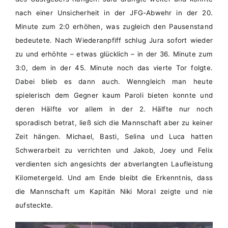
nach einer Unsicherheit in der JFG-Abwehr in der 20.
Minute zum 2:0 erhöhen, was zugleich den Pausenstand
bedeutete. Nach Wiederanpfiff schlug Jura sofort wieder
zu und erhöhte – etwas glücklich – in der 36. Minute zum
3:0, dem
i
n der 45. Minute noch das vierte Tor folgte.
Dabei blieb es dann auch. Wenngleich man heute
spielerisch dem Gegner kaum Paroli bieten konnte und
deren Hälfte vor allem in der 2. Hälfte nur noch
sporadisch betrat, ließ sich die Mannschaft aber zu keiner
Zeit hängen. Michael, Basti, Selina und Luca hatten
Schwerarbeit zu verrichten und Jakob, Joey und Felix
verdienten sich angesichts der abverlangten Laufleistung
Kilometergeld. Und am Ende bleibt die Erkenntnis, dass
d
ie Mannschaft um Kapitän Niki Moral zeigte und nie
aufsteckte.