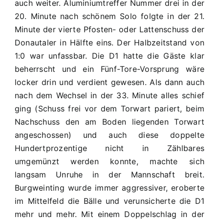
auch weiter. Aluminiumtreffer Nummer drei in der
20. Minute nach schönem Solo folgte in der 21.
Minute der vierte Pfosten- oder Lattenschuss der
Donautaler in Hälfte eins. Der Halbzeitstand von
1:0 war unfassbar. Die D1 hatte die Gäste klar
beherrscht und ein Fünf-Tore-Vorsprung wäre
locker drin und verdient gewesen. Als dann auch
nach dem Wechsel in der 33. Minute alles schief
ging (Schuss frei vor dem Torwart pariert, beim
Nachschuss den am Boden liegenden Torwart
angeschossen) und auch diese doppelte
Hundertprozentige nicht in Zählbares
umgemünzt werden konnte, machte sich
langsam Unruhe in der Mannschaft breit.
Burgweinting wurde immer aggressiver, eroberte
im Mittelfeld die Bälle und verunsicherte die D1
mehr und mehr. Mit einem Doppelschlag in der