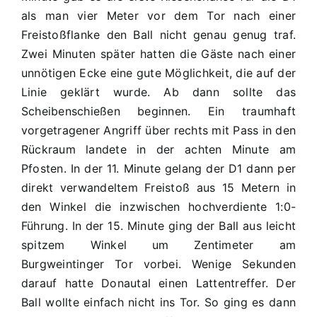
II
als man vier Meter vor dem Tor nach einer
1:2
Freistoßflanke den Ball nicht genau genug traf.
(1:0)
Zwei Minuten später hatten die Gäste nach einer
unnötigen Ecke eine gute Möglichkeit, die auf der
Linie geklärt wurde. Ab dann sollte das
Scheibenschießen beginnen. Ein traumhaft
vorgetragener Angriff über rechts mit Pass in den
Rückraum landete in der achten Minute am
Pfosten. In der 11. Minute gelang der D1 dann per
direkt verwandeltem Freistoß aus 15 Metern in
den Winkel die inzwischen hochverdiente 1:0-
Führung. In der 15. Minute ging der Ball aus leicht
spitzem Winkel um Zentimeter am
Burgweintinger Tor vorbei. Wenige Sekunden
darauf hatte Donautal einen Lattentreffer. Der
Ball wollte einfach nicht ins Tor. So ging es dann