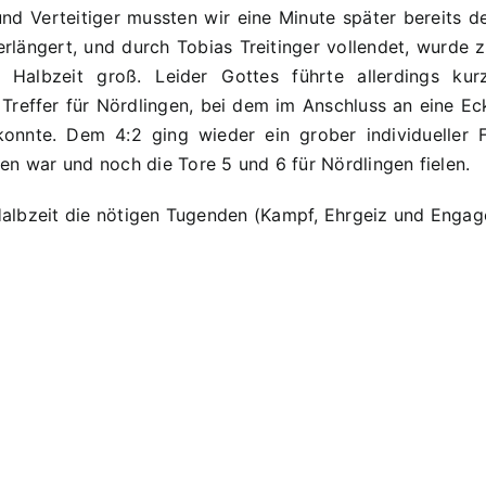
d Verteitiger mussten wir eine Minute später bereits d
verlängert, und durch Tobias Treitinger vollendet, wurde 
Halbzeit groß. Leider Gottes führte allerdings ku
n Treffer für Nördlingen, bei dem im Anschluss an eine E
onnte. Dem 4:2 ging wieder ein grober individueller 
n war und noch die Tore 5 und 6 für Nördlingen fielen.
 Halbzeit die nötigen Tugenden (Kampf, Ehrgeiz und Engag