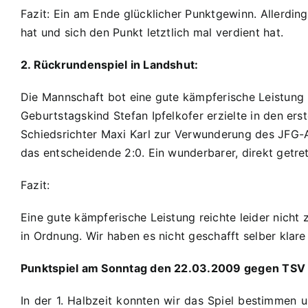
Fazit: Ein am Ende glücklicher Punktgewinn. Allerdin
hat und sich den Punkt letztlich mal verdient hat.
2. Rückrundenspiel in Landshut:
Die Mannschaft bot eine gute kämpferische Leistung u
Geburtstagskind Stefan Ipfelkofer erzielte in den ers
Schiedsrichter Maxi Karl zur Verwunderung des JFG-An
das entscheidende 2:0. Ein wunderbarer, direkt getr
Fazit:
Eine gute kämpferische Leistung reichte leider nicht
in Ordnung. Wir haben es nicht geschafft selber klar
Punktspiel am Sonntag den 22.03.2009 gegen TSV 
In der 1. Halbzeit konnten wir das Spiel bestimmen u