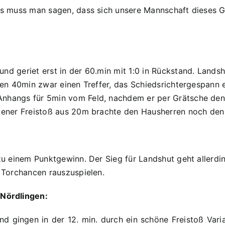
gs muss man sagen, dass sich unsere Mannschaft dieses Gl
nd geriet erst in der 60.min mit 1:0 in Rückstand. Landsh
ten 40min zwar einen Treffer, das Schiedsrichtergespann e
hangs für 5min vom Feld, nachdem er per Grätsche den Ba
etener Freistoß aus 20m brachte den Hausherren noch den 
 zu einem Punktgewinn. Der Sieg für Landshut geht allerd
e Torchancen rauszuspielen.
Nördlingen:
nd gingen in der 12. min. durch ein schöne Freistoß Varia