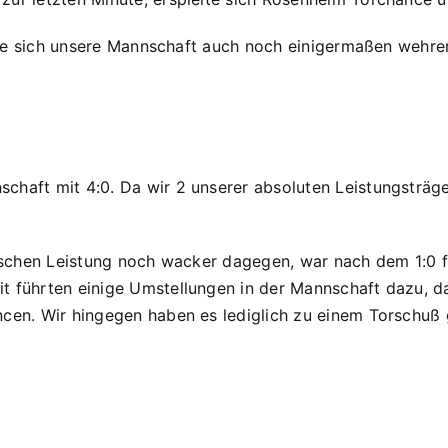
nnte sich unsere Mannschaft auch noch einigermaßen wehren.
chaft mit 4:0. Da wir 2 unserer absoluten Leistungsträg
ktischen Leistung noch wacker dagegen, war nach dem 1:0 
t führten einige Umstellungen in der Mannschaft dazu, d
ncen. Wir hingegen haben es lediglich zu einem Torschuß 