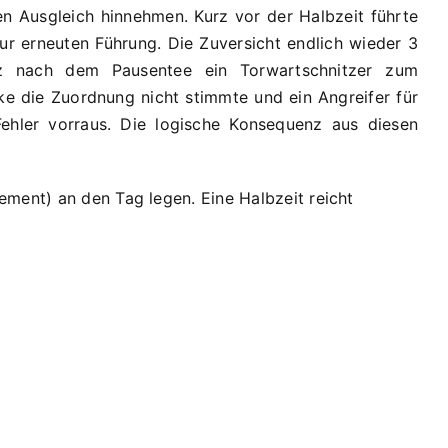
en Ausgleich hinnehmen. Kurz vor der Halbzeit führte
zur erneuten Führung. Die Zuversicht endlich wieder 3
rz nach dem Pausentee ein Torwartschnitzer zum
cke die Zuordnung nicht stimmte und ein Angreifer für
Fehler vorraus. Die logische Konsequenz aus diesen
ement) an den Tag legen. Eine Halbzeit reicht