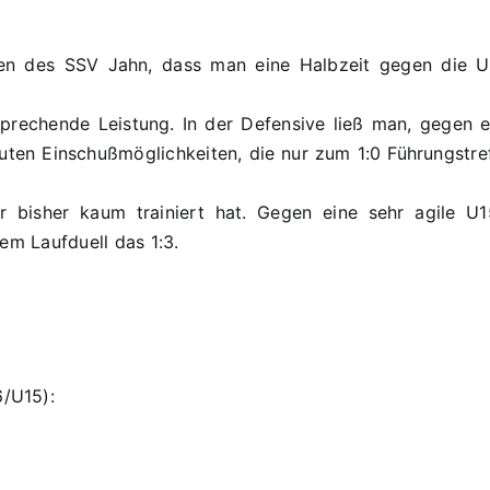
chen des SSV Jahn, dass man eine Halbzeit gegen die 
prechende Leistung. In der Defensive ließ man, gegen ei
en Einschußmöglichkeiten, die nur zum 1:0 Führungstreffe
r bisher kaum trainiert hat. Gegen eine sehr agile 
em Laufduell das 1:3.
/U15):