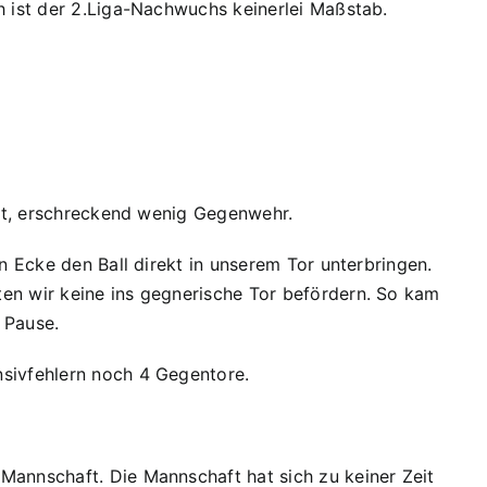
h ist der 2.Liga-Nachwuchs keinerlei Maßstab.
eit, erschreckend wenig Gegenwehr.
n Ecke den Ball direkt in unserem Tor unterbringen.
ten wir keine ins gegnerische Tor befördern. So kam
 Pause.
nsivfehlern noch 4 Gegentore.
Mannschaft. Die Mannschaft hat sich zu keiner Zeit