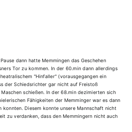
der Pause dann hatte Memmingen das Geschehen
sners Tor zu kommen. In der 60.min dann allerdings
theatralischem "Hinfaller" (vorausgegangen ein
 der Schiedsrichter gar nicht auf Freistoß
e Maschen schießen. In der 68.min dezimierten sich
spielerischen Fähigkeiten der Memminger war es dann
en konnten. Diesem konnte unsere Mannschaft nicht
zeit zu verdanken, dass den Memmingern nicht auch