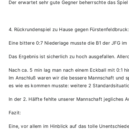
Der erwartet sehr gute Gegner beherrschte das Spiel 
4. Rückrundenspiel zu Hause gegen Fürstenfeldbruck:
Eine bittere 0:7 Niederlage musste die B1 der JFG i
Das Ergebnis ist sicherlich zu hoch ausgefallen. All
Nach ca. 5 min lag man nach einem Eckball mit 0:1 hin
Im Anschluß waren wir die bessere Mannschaft und sp
es wie es kommen musste: weitere 2 Standardsituatio
In der 2. Hälfte fehlte unserer Mannschaft jegliche
Fazit:
Eine, vor allem im Hinblick auf das tolle Unentschi