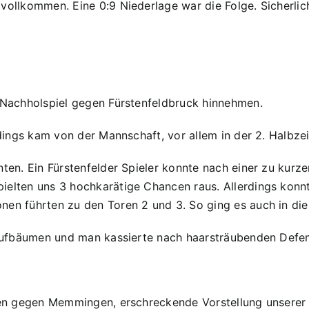
vollkommen. Eine 0:9 Niederlage war die Folge. Sicherlic
m Nachholspiel gegen Fürstenfeldbruck hinnehmen.
erdings kam von der Mannschaft, vor allem in der 2. Halbz
ten. Ein Fürstenfelder Spieler konnte nach einer zu kurze
ielten uns 3 hochkarätige Chancen raus. Allerdings konn
nen führten zu den Toren 2 und 3. So ging es auch in die
s Aufbäumen und man kassierte nach haarsträubenden Defe
eden gegen Memmingen, erschreckende Vorstellung unserer 