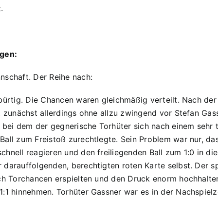
.
gen:
nschaft. Der Reihe nach:
bebürtig. Die Chancen waren gleichmäßig verteilt. Nach 
, zunächst allerdings ohne allzu zwingend vor Stefan Gas
, bei dem der gegnerische Torhüter sich nach einem sehr 
all zum Freistoß zurechtlegte. Sein Problem war nur, dass
hnell reagieren und den freiliegenden Ball zum 1:0 in di
 darauffolgenden, berechtigten roten Karte selbst. Der 
och Torchancen erspielten und den Druck enorm hochhalt
1:1 hinnehmen. Torhüter Gassner war es in der Nachspiel