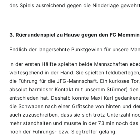
des Spiels ausreichend gegen die Niederlage gewehrt
3. Rücrundenspiel zu Hause gegen den FC Memmin
Endlich der langersehnte Punktgewinn für unsere Man
In der ersten Hälfte spielten beide Mannschaften e
weitesgehend in der Hand. Sie spielten feldüberlegen
die Führung für die JFG-Mannschaft. Ein kurioses Tor
absolut harmloser Kontakt mit unserem Stürmer) den B
entschieden hat. Deshalb konnte Maxi Karl gedankensc
die Schwaben nach einer Grätsche von hinten und der
auch zuzuschreiben, dass sie sich trotz Unterzahl n
mehr standhalten und musste in der 73.min noch das 
noch der Führungs- bzw. Siegtreffer gelang.