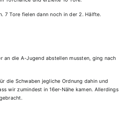
 7 Tore fielen dann noch in der 2. Hälfte.
er an die A-Jugend abstellen mussten, ging nach
für die Schwaben jegliche Ordnung dahin und
ass wir zumindest in 16er-Nähe kamen. Allerdings
gebracht.