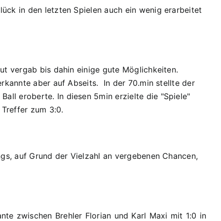
ück in den letzten Spielen auch ein wenig erarbeitet
ut vergab bis dahin einige gute Möglichkeiten.
rkannte aber auf Abseits. In der 70.min stellte der
ll eroberte. In diesen 5min erzielte die "Spiele"
Treffer zum 3:0.
ings, auf Grund der Vielzahl an vergebenen Chancen,
nte zwischen Brehler Florian und Karl Maxi mit 1:0 in