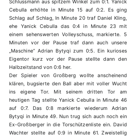
Schlussmann aus spitzem Winkel zum 0:1. Yanick
Cebulla erhöhte in Minute 15 auf 0:2. Es ging
Schlag auf Schlag, In Minute 20 traf Daniel Kling,
ehe Yanick Cebulla das 0:4 in Minute 23 mit
einem sehenswerten Volleyschuss, markierte. 5
Minuten vor der Pause traf dann auch unsere
„Maschine“ Adrian Bytyqi zum 0:5. Ein kurioses
Eigentor kurz vor der Pause stellte dann den
Halbzeitstand von 0:6 her.
Der Spieler von Großberg wollte anscheinend
klären, bugsierte den Ball aber mit voller Wucht
ins eigene Tor. Mit seinem dritten Tor am
heutigen Tag stellte Yanick Cebulla in Minute 46
auf 0:7. Das 0:8 markierte wiederum Adrian
Bytyqi in Minute 49. Nun trug sich auch noch ein
Ex-Großberger in die Torschützenliste ein. David
Wachter stellte auf 0:9 in Minute 61. Zweistellig