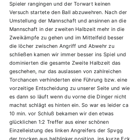
Spieler rangingen und der Torwart keinen
Versuch startete den Ball abzuwehren. Nach der
Umstellung der Mannschaft und ansinnen an die
Mannschaft in der zweiten Halbzeit mehr in die
Zweikämpfe zu gehen und im Mittelfeld besser
die löcher zwischen Angriff und Abwehr zu
schließen kamen wir immer besser ins Spiel und
dominierten die gesamte Zweite Halbzeit das
geschehen, nur das auslassen von zahlreichen
Torchancen verhinderten eine Führung bzw. eine
vorzeitige Entscheidung zu unserer Seite und wie
es dann so läuft wenn du vorne die Dinger nicht
machst schlägt es hinten ein. So war es leider ca
10 min. vor Schluß bekamen wir den etwas
glücklichen 1:2 Treffer aus einer schönen
Einzelleistung des linken Angreifers der Spvgg
der trocken aus halblinker position ins kurze Eck