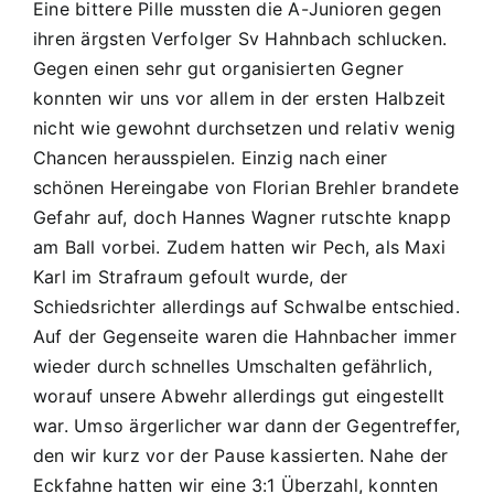
Eine bittere Pille mussten die A-Junioren gegen
ihren ärgsten Verfolger Sv Hahnbach schlucken.
Gegen einen sehr gut organisierten Gegner
konnten wir uns vor allem in der ersten Halbzeit
nicht wie gewohnt durchsetzen und relativ wenig
Chancen herausspielen. Einzig nach einer
schönen Hereingabe von Florian Brehler brandete
Gefahr auf, doch Hannes Wagner rutschte knapp
am Ball vorbei. Zudem hatten wir Pech, als Maxi
Karl im Strafraum gefoult wurde, der
Schiedsrichter allerdings auf Schwalbe entschied.
Auf der Gegenseite waren die Hahnbacher immer
wieder durch schnelles Umschalten gefährlich,
worauf unsere Abwehr allerdings gut eingestellt
war. Umso ärgerlicher war dann der Gegentreffer,
den wir kurz vor der Pause kassierten. Nahe der
Eckfahne hatten wir eine 3:1 Überzahl, konnten