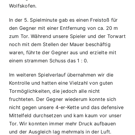
II:
Wolfskofen.
2
:
In der 5. Spielminute gab es einen Freistoß für
1
den Gegner mit einer Entfernung von ca. 20 m
verl.
zum Tor. Während unsere Spieler und der Torwart
noch mit dem Stellen der Mauer beschäftig
waren, führte der Gegner aus und erzielte mit
einem strammen Schuss das 1 : 0.
Im weiteren Spielverlauf übernahmen wir die
Kontrolle und hatten eine Vielzahl von guten
Tormöglichkeiten, die jedoch alle nicht
fruchteten. Der Gegner wiederum konnte sich
nicht gegen unsere 4-er-Kette und das defensive
Mittelfeld durchsetzen und kam kaum vor unser
Tor. Wir konnten immer mehr Druck aufbauen
und der Ausgleich lag mehrmals in der Luft.