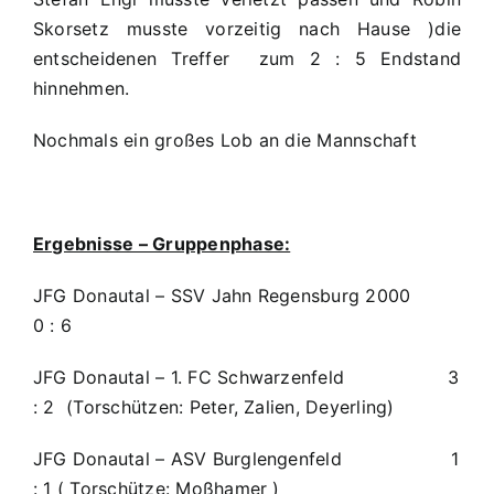
Skorsetz musste vorzeitig nach Hause )die
entscheidenen Treffer zum 2 : 5 Endstand
hinnehmen.
Nochmals ein großes Lob an die Mannschaft
Ergebnisse – Gruppenphase:
JFG Donautal – SSV Jahn Regensburg 2000
0 : 6
JFG Donautal – 1. FC Schwarzenfeld 3
: 2 (Torschützen: Peter, Zalien, Deyerling)
JFG Donautal – ASV Burglengenfeld 1
: 1 ( Torschütze: Moßhamer )