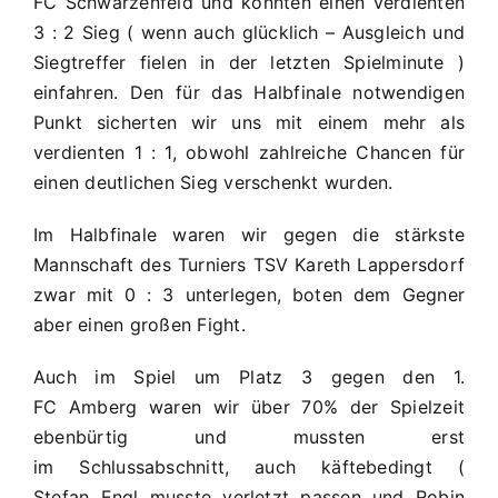
FC Schwarzenfeld und konnten einen verdienten
3 : 2 Sieg ( wenn auch glücklich – Ausgleich und
Siegtreffer fielen in der letzten Spielminute )
einfahren. Den für das Halbfinale notwendigen
Punkt sicherten wir uns mit einem mehr als
verdienten 1 : 1, obwohl zahlreiche Chancen für
einen deutlichen Sieg verschenkt wurden.
Im Halbfinale waren wir gegen die stärkste
Mannschaft des Turniers TSV Kareth Lappersdorf
zwar mit 0 : 3 unterlegen, boten dem Gegner
aber einen großen Fight.
Auch im Spiel um Platz 3 gegen den 1.
FC Amberg waren wir über 70% der Spielzeit
ebenbürtig und mussten erst
im Schlussabschnitt, auch käftebedingt (
Stefan Engl musste verletzt passen und Robin