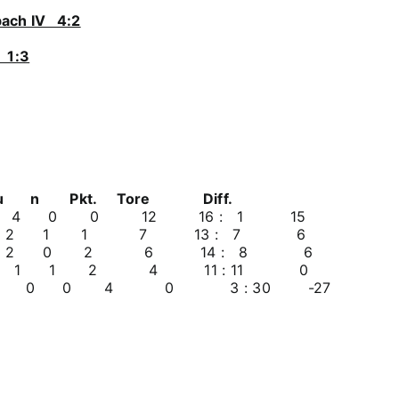
bach IV 4:2
 1:3
 n Pkt. Tore Diff.
4 4 0 0 12 16 : 1 15
h 3 4 2 1 1 7 13 : 7 6
h 4 4 2 0 2 6 14 : 8 6
1 1 2 4 11 : 11 0
0 0 4 0 3 : 30 -27