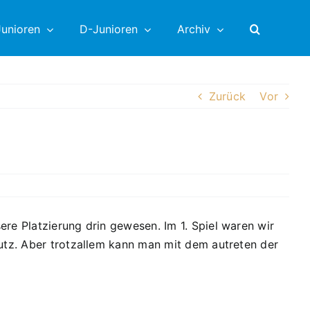
unioren
D-Junioren
Archiv
Zurück
Vor
re Platzierung drin gewesen. Im 1. Spiel waren wir
nutz. Aber trotzallem kann man mit dem autreten der