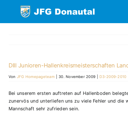
Zum
Inhalt
springen
DIII Junioren-Hallenkreismeisterschaften Lan
Von
JFG Homepageteam
|
30. November 2009
|
D3-2009-2010
Bei unserem ersten auftreten auf Hallenboden belegte
zunervös und unterliefen uns zu viele Fehler und die
Mannschaft sehr zufrieden sein.