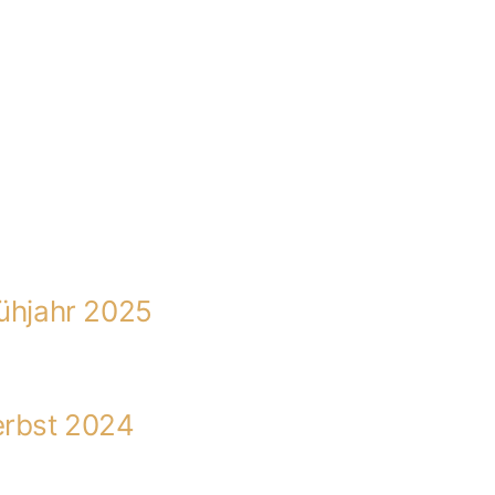
rühjahr 2025
erbst 2024