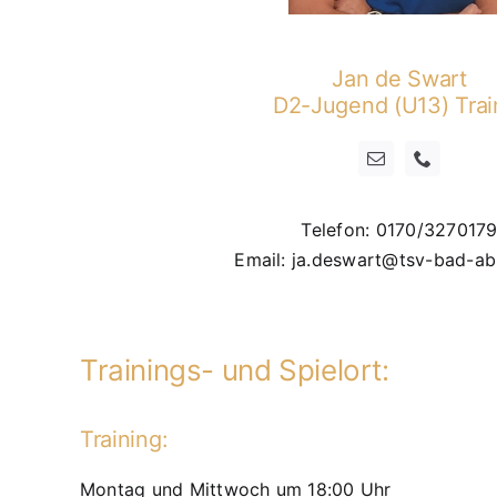
Jan de Swart
D2-Jugend (U13) Trai
Telefon: 0170/327017
Email: ja.deswart@tsv-bad-a
Trainings- und Spielort:
Training:
Montag und Mittwoch um 18:00 Uhr