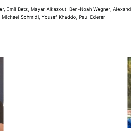
mmer, Emil Betz, Mayar Alkazout, Ben-Noah Wegner, Alexan
t, Michael Schmidl, Yousef Khaddo, Paul Ederer