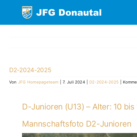
Zum
Inhalt
springen
D2-2024-2025
Von
JFG Homepageteam
|
7. Juli 2024
|
D2-2024-2025
|
Kommen
D-Junioren (U13) – Alter: 10 bi
Mannschaftsfoto D2-Junioren