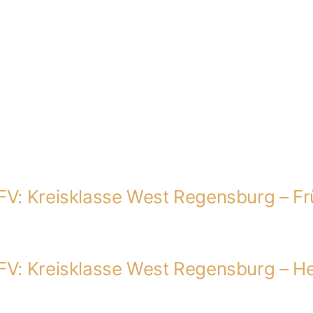
FV: Kreisklasse West Regensburg – F
BFV: Kreisklasse West Regensburg – H