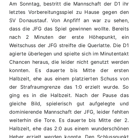
Am Sonntag, bestritt die Mannschaft der D1 ihr
Punktspielauftakt
letztes Vorbereitungsspiel zu Hause gegen den
SV Donaustauf. Von Anpfiff an war zu sehen,
dass die JFG das Spiel gewinnen wollte. Bereits
nach 2 Minuten der erste Höhepunkt, ein
Weitschuss der JFG streifte die Querlatte. Die D1
agierte überlegen und spielte sich im Minutentakt
Chancen heraus, die leider nicht genutzt werden
konnten. Es dauerte bis Mitte der ersten
Halbzeit, ehe aus einem platzierten Schuss von
der Strafraumgrenze das 1:0 erzielt wurde. So
ging es in die Halbzeit. Nach der Pause das
gleiche Bild, spielerisch gut aufgelegte und
dominierende Mannschaft der JFG, leider fehlten
weiterhin die Tore. Es dauerte bis Mitte der 2.
Halbzeit, ehe das 2:0 aus einem wunderschönen
Heber erzielt werden konnte. Den Schlusspunkt