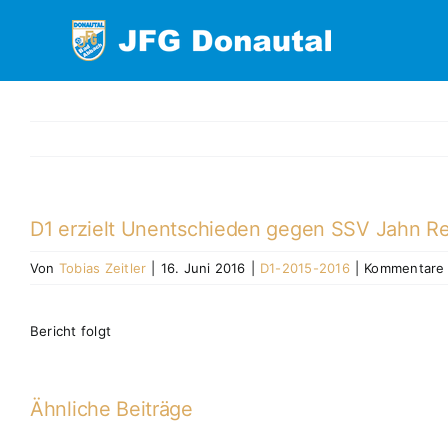
Zum
Inhalt
springen
D1 erzielt Unentschieden gegen SSV Jahn Re
Von
Tobias Zeitler
|
16. Juni 2016
|
D1-2015-2016
|
Kommentare d
Bericht folgt
Ähnliche Beiträge