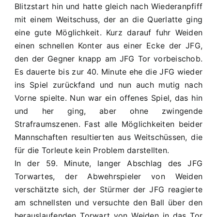
Blitzstart hin und hatte gleich nach Wiederanpfiff
mit einem Weitschuss, der an die Querlatte ging
eine gute Möglichkeit. Kurz darauf fuhr Weiden
einen schnellen Konter aus einer Ecke der JFG,
den der Gegner knapp am JFG Tor vorbeischob.
Es dauerte bis zur 40. Minute ehe die JFG wieder
ins Spiel zurückfand und nun auch mutig nach
Vorne spielte. Nun war ein offenes Spiel, das hin
und her ging, aber ohne zwingende
Strafraumszenen. Fast alle Möglichkeiten beider
Mannschaften resultierten aus Weitschüssen, die
für die Torleute kein Problem darstellten.
In der 59. Minute, langer Abschlag des JFG
Torwartes, der Abwehrspieler von Weiden
verschätzte sich, der Stürmer der JFG reagierte
am schnellsten und versuchte den Ball über den
herauslaufenden Torwart von Weiden in das Tor