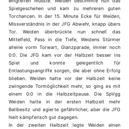
eingreifen musste. Weiden bestimmte nun das
Spielgeschehen und kam zu mehreren guten
Torchancen. In der 15. Minute Ecke für Weiden,
Missverständnis in der JFG Abwehr, knapp übers
Tor. Weiden überbrückte nun schnell das
Mittelfeld, Pass in die Tiefe, Weidens Stürmer
alleine vorm Torwart, Glanzparade, immer noch
0:0. Die JFG kam vor der Halbzeit besser ins
Spiel und konnte gelegentlich für
Entlastungsangriffe sorgen, die aber ohne Erfolg
blieben. Weiden hatte vor der Halbzeit keine
zwingende Tormöglichkeit mehr, so ging es mit
einem 0:0 in die Halbzeitpause. Die SpVgg
Weiden hatte in der ersten Halbzeit mehr
Ballbesitz und agierte gefährlicher, aber die JFG
hielt kämpferisch gut dagegen.
In der zweiten Halbzeit legte Weiden einen