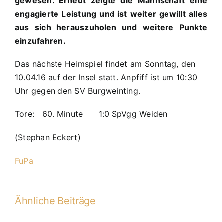
gewesen. Erneut zeigte die Mannschaft eine
engagierte Leistung und ist weiter gewillt alles
aus sich herauszuholen und weitere Punkte
einzufahren.
Das nächste Heimspiel findet am Sonntag, den
10.04.16 auf der Insel statt. Anpfiff ist um 10:30
Uhr gegen den SV Burgweinting.
Tore: 60. Minute 1:0 SpVgg Weiden
(Stephan Eckert)
FuPa
Ähnliche Beiträge
D1