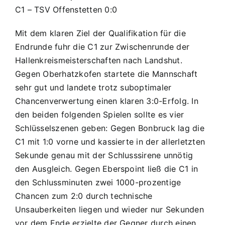
Platz
C1 – TSV Offenstetten 0:0
Mit dem klaren Ziel der Qualifikation für die
Endrunde fuhr die C1 zur Zwischenrunde der
Hallenkreismeisterschaften nach Landshut.
Gegen Oberhatzkofen startete die Mannschaft
sehr gut und landete trotz suboptimaler
Chancenverwertung einen klaren 3:0-Erfolg. In
den beiden folgenden Spielen sollte es vier
Schlüsselszenen geben: Gegen Bonbruck lag die
C1 mit 1:0 vorne und kassierte in der allerletzten
Sekunde genau mit der Schlusssirene unnötig
den Ausgleich. Gegen Eberspoint ließ die C1 in
den Schlussminuten zwei 1000-prozentige
Chancen zum 2:0 durch technische
Unsauberkeiten liegen und wieder nur Sekunden
vor dem Ende erzielte der Gegner durch einen