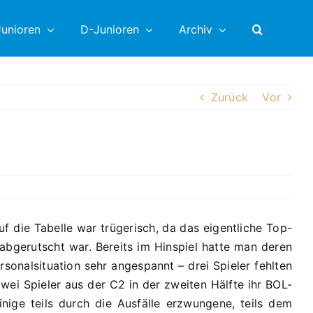
unioren
D-Junioren
Archiv
Zurück
Vor
f die Tabelle war trügerisch, da das eigentliche Top-
bgerutscht war. Bereits im Hinspiel hatte man deren
onalsituation sehr angespannt – drei Spieler fehlten
wei Spieler aus der C2 in der zweiten Hälfte ihr BOL-
nige teils durch die Ausfälle erzwungene, teils dem