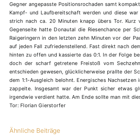
Gegner angepasste Positionsrochaden samt kompakter
Kampf- und Laufbereitschaft werden und diese war 
strich nach ca. 20 Minuten knapp übers Tor. Kurz
Gegenseite hatte Donautal die Riesenchance per Sch
Raigeringern in den letzten zehn Minuten vor der Pa
auf jeden Fall zufriedenstellend. Fast direkt nach de
hinten zu offen und kassierte das 0:1. In der Folge 
doch der scharf getretene Freistoß vom Sechzeh
entschieden gewesen, glücklicherweise prallte der Sc
dem 1:1-Ausgleich belohnt. Energisches Nachsetzen i
zappelte. Insgesamt war der Punkt sicher etwas gl
irgendwie verdient hatte. Am Ende sollte man mit dies
Tor: Florian Gierstorfer
Ähnliche Beiträge