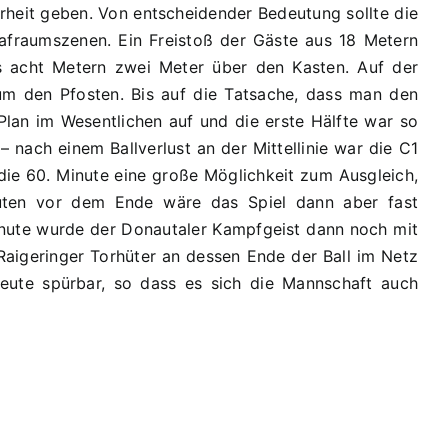
heit geben. Von entscheidender Bedeutung sollte die
afraumszenen. Ein Freistoß der Gäste aus 18 Metern
s acht Metern zwei Meter über den Kasten. Auf der
 um den Pfosten. Bis auf die Tatsache, dass man den
Plan im Wesentlichen auf und die erste Hälfte war so
– nach einem Ballverlust an der Mittellinie war die C1
 die 60. Minute eine große Möglichkeit zum Ausgleich,
uten vor dem Ende wäre das Spiel dann aber fast
lminute wurde der Donautaler Kampfgeist dann noch mit
Raigeringer Torhüter an dessen Ende der Ball im Netz
heute spürbar, so dass es sich die Mannschaft auch