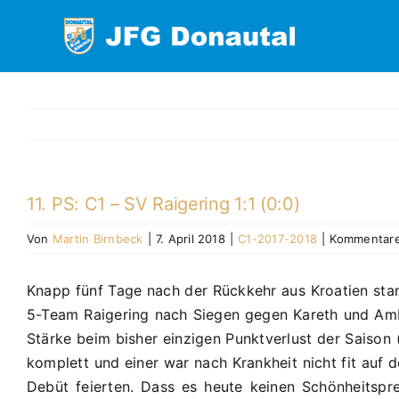
Zum
Inhalt
springen
11. PS: C1 – SV Raigering 1:1 (0:0)
Von
Martin Birnbeck
|
7. April 2018
|
C1-2017-2018
|
Kommentare 
Knapp fünf Tage nach der Rückkehr aus Kroatien stand
5-Team Raigering nach Siegen gegen Kareth und Ambe
Stärke beim bisher einzigen Punktverlust der Saison
komplett und einer war nach Krankheit nicht fit auf 
Debüt feierten. Dass es heute keinen Schönheitspre