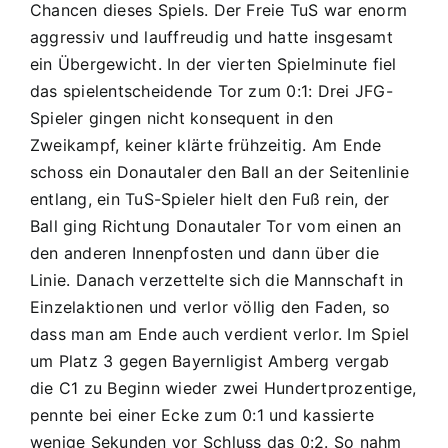
Chancen dieses Spiels. Der Freie TuS war enorm
aggressiv und lauffreudig und hatte insgesamt
ein Übergewicht. In der vierten Spielminute fiel
das spielentscheidende Tor zum 0:1: Drei JFG-
Spieler gingen nicht konsequent in den
Zweikampf, keiner klärte frühzeitig. Am Ende
schoss ein Donautaler den Ball an der Seitenlinie
entlang, ein TuS-Spieler hielt den Fuß rein, der
Ball ging Richtung Donautaler Tor vom einen an
den anderen Innenpfosten und dann über die
Linie. Danach verzettelte sich die Mannschaft in
Einzelaktionen und verlor völlig den Faden, so
dass man am Ende auch verdient verlor. Im Spiel
um Platz 3 gegen Bayernligist Amberg vergab
die C1 zu Beginn wieder zwei Hundertprozentige,
pennte bei einer Ecke zum 0:1 und kassierte
wenige Sekunden vor Schluss das 0:2. So nahm