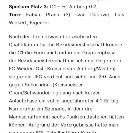
Spiel um Platz 3:
C1 – FC Amberg 0:2
Tore:
Fabian Pfann (3), Ivan Dakovic, Luis
Wickert, Eigentor
Nach der doch etwas überraschenden
Qualifikation für die Bezirksmeisterschaft konnte
die C1 die Form auch mit in die Gruppenphase
der Bezirksmeisterschaft mitnehmen. Gegen den
FC Weiden-Ost (Kreismeister Amberg/Weiden)
siegte die JFG verdient und sicher mit 2:0. Auch
gegen Schorndorf (Kreismeister
Cham/Schwandorf) gelang nach kurzer
Anlaufphase ein völlig ungefährdeter 4:1-Erfolg.
Nun drohte ein Szenario, in dem drei
Mannschaften mit sechs Punkten dastehen hätten
können. Aufgrund der Vorergebnisse hätte man
sich gegen BOL-Tabellenführer Kareth-