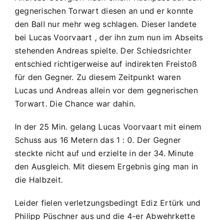
:
gegnerischen Torwart diesen an und er konnte
1
den Ball nur mehr weg schlagen. Dieser landete
:
bei Lucas Voorvaart , der ihn zum nun im Abseits
8
stehenden Andreas spielte. Der Schiedsrichter
entschied richtigerweise auf indirekten Freistoß
für den Gegner. Zu diesem Zeitpunkt waren
Lucas und Andreas allein vor dem gegnerischen
Torwart. Die Chance war dahin.
In der 25 Min. gelang Lucas Voorvaart mit einem
Schuss aus 16 Metern das 1 : 0. Der Gegner
steckte nicht auf und erzielte in der 34. Minute
den Ausgleich. Mit diesem Ergebnis ging man in
die Halbzeit.
Leider fielen verletzungsbedingt Ediz Ertürk und
Philipp Püschner aus und die 4-er Abwehrkette