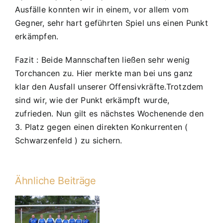
:
Ausfälle konnten wir in einem, vor allem vom
JFG
Gegner, sehr hart geführten Spiel uns einen Punkt
Donautal
erkämpfen.
0
:
Fazit : Beide Mannschaften ließen sehr wenig
0
Torchancen zu. Hier merkte man bei uns ganz
klar den Ausfall unserer Offensivkräfte.Trotzdem
sind wir, wie der Punkt erkämpft wurde,
zufrieden. Nun gilt es nächstes Wochenende den
3. Platz gegen einen direkten Konkurrenten (
Schwarzenfeld ) zu sichern.
Ähnliche Beiträge
B1