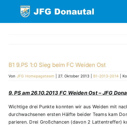
Zum
Inhalt
springen
B1 9.PS 1:0 Sieg beim FC Weiden Ost
Von
JFG Homepageteam
|
27. Oktober 2013
|
B1-2013-2014
|
Ko
9. PS am 26.10.2013 FC Weiden Ost – JFG Donau
Wichtige drei Punkte konnten wir aus Weiden mit nac
durchwachsenen ersten Hälfte beider Teams kam Dona
parieren. Drei Großchancen (davon 2 Lattentreffer) 