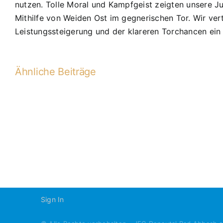
nutzen. Tolle Moral und Kampfgeist zeigten unsere Ju
Mithilfe von Weiden Ost im gegnerischen Tor. Wir ver
Leistungssteigerung und der klareren Torchancen ein 
Ähnliche Beiträge
B1-
2013-
2014
Sign In