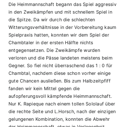
1
Die Heimmannschaft begann das Spiel aggressiv
:
in den Zweikämpfen und mit schnellem Spiel in
4
die Spitze. Da wir durch die schlechten
Witterungsverhältnisse in der Vorbereitung kaum
Spielpraxis hatten, konnten wir dem Spiel der
Chambtaler in der ersten Hälfte nichts
entgegensetzen. Die Zweikämpfe wurden
verloren und die Pässe landeten meistens beim
Gegner. So fiel nicht überraschend das 1 : 0 für
Chambtal, nachdem diese schon vorher einige
gute Chancen ausließen. Bis zum Halbzeitpfiff
fanden wir kein Mittel gegen die
aufopferungsvoll kämpfende Heimmannschaft.
Nur K. Rapieque nach einem tollen Sololauf über
die rechte Seite und L.Horsch, nach der einzigen
gelungenen Kombination, konnten die Abwehr
der Heimmannschaft etwas in Verlegenheit