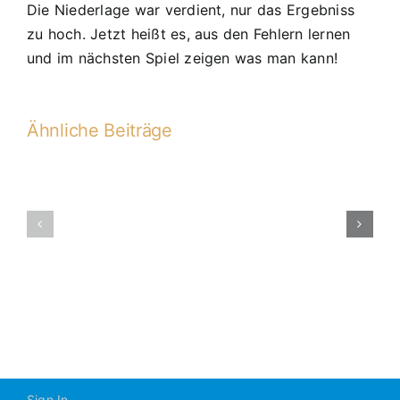
Die Niederlage war verdient, nur das Ergebniss
zu hoch. Jetzt heißt es, aus den Fehlern lernen
und im nächsten Spiel zeigen was man kann!
Ähnliche Beiträge
C1
C1-
Punktspiel
2012-
Grafenwöhr
2013
–
JFG
Sign In