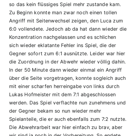
so das kein flüssiges Spiel mehr zustande kam.
Zu Beginn konnte man zwar noch einen tollen
Angriff mit Seitenwechsel zeigen, den Luca zum
6:0 vollendete. Jedoch ab da hat dann wieder die
Konzentration nachgelassen und es schlichen
sich wieder eklatante Fehler ins Spiel, die der
Gegner sofort zum 6:1 ausnützte. Leider war hier
die Zuordnung in der Abwehr wieder völlig dahin.
In der 50 Minute dann wieder einmal ein Angriff
über die Seite vorgetragen, konnte sogleich auch
mit einer scharfen herreingabe von links durch
Lukas Hofmeister mit dem 7:1 abgeschlossen
werden. Das Spiel verflachte nun zunehmens und
der Gegner bekam so nun wieder mehr
Spielanteile, die er auch ebenfalls zum 7:2 nutzte.
Die Abwehrarbeit war hier einfach zu brav, aber
wir sind ja noch in der Vorbereitung. So endete