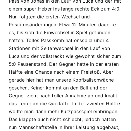
Pass von Jonas in den Lauf von Luca und der mit
einem super Heber ins lange rechte Eck zum 4:0.
Nun folgten die ersten Wechsel und
Positionsänderungen. Etwa 12 Minuten dauerte
es, bis sich die Einwechsel in Spiel gefunden
hatten. Tolles Passkombinationsspiel über 4
Stationen mit Seitenwechsel in den Lauf von
Luca und der vollstreckt wie gewohnt sicher zum
5:0 Pausenstand. Der Gegner hatte in der ersten
Hälfte eine Chance nach einem Freistoß. Aber
gerade hier hat man unsere Kopfballschwäche
gesehen. Keiner kommt an den Ball und der
Gegner zieht nach toller Annahme ab und knallt
das Leder an die Querlatte. In der zweiten Hälfte
wollte man dann mehr Kurzpassspiel einbringen.
Das klappte auch nicht schlecht, jedoch hatten
nun Mannschaftsteile in Ihrer Leistung abgebaut,