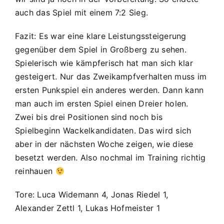
auch das Spiel mit einem 7:2 Sieg.
Fazit: Es war eine klare Leistungssteigerung
gegenüber dem Spiel in Großberg zu sehen.
Spielerisch wie kämpferisch hat man sich klar
gesteigert. Nur das Zweikampfverhalten muss im
ersten Punkspiel ein anderes werden. Dann kann
man auch im ersten Spiel einen Dreier holen.
Zwei bis drei Positionen sind noch bis
Spielbeginn Wackelkandidaten. Das wird sich
aber in der nächsten Woche zeigen, wie diese
besetzt werden. Also nochmal im Training richtig
reinhauen
Tore: Luca Widemann 4, Jonas Riedel 1,
Alexander Zettl 1, Lukas Hofmeister 1