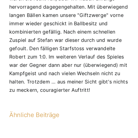
1:9
hervorragend dagegengehalten. Mit überwiegend
(1:4)
langen Bällen kamen unsere "Giftzwerge" vorne
immer wieder geschickt in Ballbesitz und
kombinierten gefällig. Nach einem schnellen
Zuspiel auf Stefan war dieser durch und wurde
gefoult. Den fälligen Starfstoss verwandelte
Robert zum 1:0. Im weiteren Verlauf des Spieles
war der Gegner dann aber nur (überwiegend) mit
Kampfgeist und nach vielen Wechseln nicht zu
halten. Trotzdem … aus meiner Sicht gibt's nichts
zu meckern, couragierter Auftritt!
Ähnliche Beiträge
4.
PS: