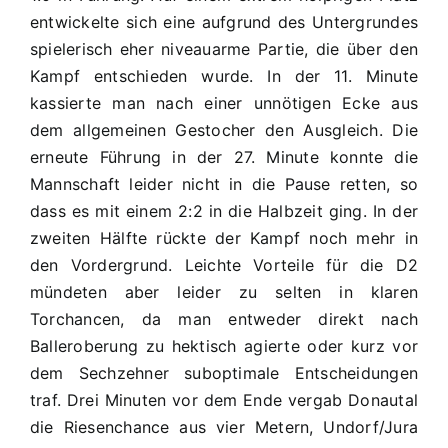
D2
entwickelte sich eine aufgrund des Untergrundes
2:2
spielerisch eher niveauarme Partie, die über den
(2:2)
Kampf entschieden wurde. In der 11. Minute
kassierte man nach einer unnötigen Ecke aus
dem allgemeinen Gestocher den Ausgleich. Die
erneute Führung in der 27. Minute konnte die
Mannschaft leider nicht in die Pause retten, so
dass es mit einem 2:2 in die Halbzeit ging. In der
zweiten Hälfte rückte der Kampf noch mehr in
den Vordergrund. Leichte Vorteile für die D2
mündeten aber leider zu selten in klaren
Torchancen, da man entweder direkt nach
Balleroberung zu hektisch agierte oder kurz vor
dem Sechzehner suboptimale Entscheidungen
traf. Drei Minuten vor dem Ende vergab Donautal
die Riesenchance aus vier Metern, Undorf/Jura