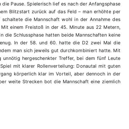
die Pause. Spielerisch lief es nach der Anfangsphase
em Blitzstart zurück auf das Feld – man erhöhte per
uf schaltete die Mannschaft wohl in der Annahme des
 Mit einem Freistoß in der 45. Minute aus 22 Metern,
 in die Schlussphase hatten beide Mannschaften keine
enug. In der 58. und 60. hatte die D2 zwei Mal die
hdem man sich jeweils gut durchkombiniert hatte. Mit
g unnötig hergeschenkter Treffer, bei dem fünf Leute
iel mit klarer Rollenverteilung: Donautal mit guten
ang körperlich klar im Vorteil, aber dennoch in der
ber weite Strecken bot die Mannschaft eine ziemlich