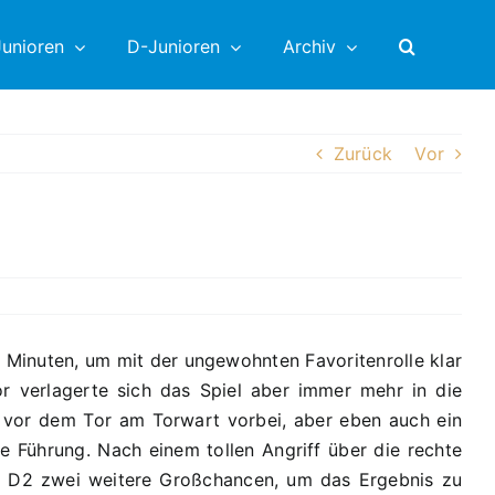
unioren
D-Junioren
Archiv
Zurück
Vor
r Minuten, um mit der ungewohnten Favoritenrolle klar
r verlagerte sich das Spiel aber immer mehr in die
ei vor dem Tor am Torwart vorbei, aber eben auch ein
te Führung. Nach einem tollen Angriff über die rechte
ie D2 zwei weitere Großchancen, um das Ergebnis zu