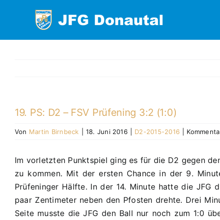
Zum
Inhalt
springen
19. PS: D2 – FSV Prüfening 3:2 (1:0)
Von
Martin Birnbeck
|
18. Juni 2016
|
D2-2015-2016
|
Kommentar
Im vorletzten Punktspiel ging es für die D2 gegen de
zu kommen. Mit der ersten Chance in der 9. Minute
Prüfeninger Hälfte. In der 14. Minute hatte die JFG
paar Zentimeter neben den Pfosten drehte. Drei Minut
Seite musste die JFG den Ball nur noch zum 1:0 üb