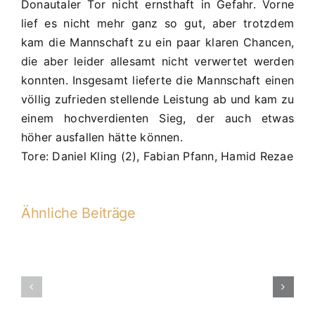
Donautaler Tor nicht ernsthaft in Gefahr. Vorne
lief es nicht mehr ganz so gut, aber trotzdem
kam die Mannschaft zu ein paar klaren Chancen,
die aber leider allesamt nicht verwertet werden
konnten. Insgesamt lieferte die Mannschaft einen
völlig zufrieden stellende Leistung ab und kam zu
einem hochverdienten Sieg, der auch etwas
höher ausfallen hätte können.
Tore: Daniel Kling (2), Fabian Pfann, Hamid Rezae
Ähnliche Beiträge
22.
PS:
C1
C1-
–
2018-
TSV