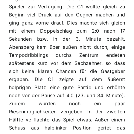
0:4
Spieler zur Verfügung. Die C1 wollte gleich zu
(0:4)
Beginn viel Druck auf den Gegner machen und
ging ganz vorne drauf. Dies machte sich gleich
mit einem Doppelschlag zum 2:0 nach 17
Sekunden bzw. in der 3. Minute bezahlt.
Abensberg kam über außen nicht durch, einige
Tempodribblings durchs Zentrum endeten
spätestens kurz vor dem Sechzehner, so dass
sich keine klaren Chancen für die Gastgeber
ergaben. Die C1 zeigte auf dem äußerst
holprigen Platz eine gute Partie und erhöhte
noch vor der Pause auf 4:0 (23. und 34. Minute).
Zudem wurden noch ein paar
Riesenmöglichkeiten vergeben. In der zweiten
Hälfte verflachte das Spiel etwas. Außer einem
Schuss aus halblinker Position geriet das