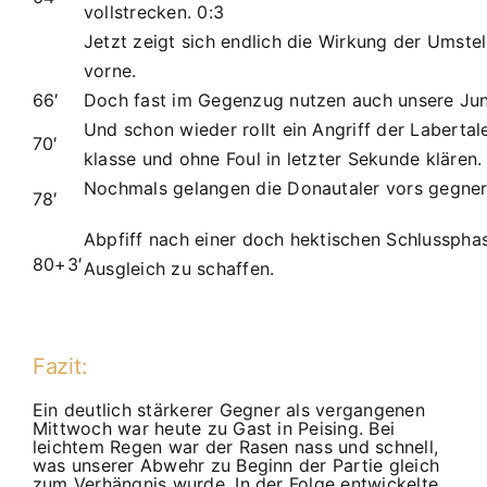
vollstrecken. 0:3
Jetzt zeigt sich endlich die Wirkung der Umste
vorne.
66′
Doch fast im Gegenzug nutzen auch unsere Jun
Und schon wieder rollt ein Angriff der Laberta
70′
klasse und ohne Foul in letzter Sekunde klären.
Nochmals gelangen die Donautaler vors gegneri
78′
Abpfiff nach einer doch hektischen Schlusspha
80+3′
Ausgleich zu schaffen.
Fazit:
Ein deutlich stärkerer Gegner als vergangenen
Mittwoch war heute zu Gast in Peising. Bei
leichtem Regen war der Rasen nass und schnell,
was unserer Abwehr zu Beginn der Partie gleich
zum Verhängnis wurde. In der Folge entwickelte