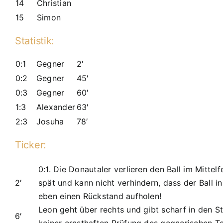
14
Christian
15
Simon
Statistik:
0:1
Gegner
2′
0:2
Gegner
45′
0:3
Gegner
60′
1:3
Alexander
63′
2:3
Josuha
78′
Ticker:
0:1. Die Donautaler verlieren den Ball im Mitte
2′
spät und kann nicht verhindern, dass der Ball 
eben einen Rückstand aufholen!
Leon geht über rechts und gibt scharf in den S
6′