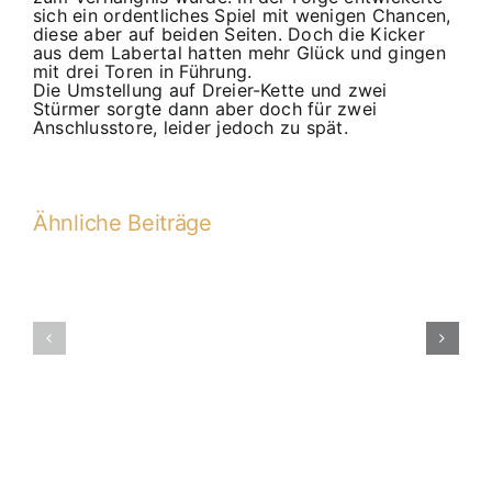
sich ein ordentliches Spiel mit wenigen Chancen,
diese aber auf beiden Seiten. Doch die Kicker
aus dem Labertal hatten mehr Glück und gingen
mit drei Toren in Führung.
Die Umstellung auf Dreier-Kette und zwei
Stürmer sorgte dann aber doch für zwei
Anschlusstore, leider jedoch zu spät.
Ähnliche Beiträge
B-
B-
Junioren:
2017-
Ein
2018
Fazit