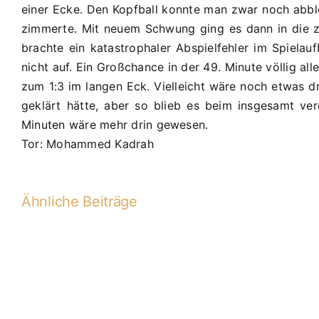
einer Ecke. Den Kopfball konnte man zwar noch abblo
zimmerte. Mit neuem Schwung ging es dann in die zw
brachte ein katastrophaler Abspielfehler im Spielau
nicht auf. Ein Großchance in der 49. Minute völlig a
zum 1:3 im langen Eck. Vielleicht wäre noch etwas dr
geklärt hätte, aber so blieb es beim insgesamt ver
Minuten wäre mehr drin gewesen.
Tor: Mohammed Kadrah
Ähnliche Beiträge
C1-
2018-
2019