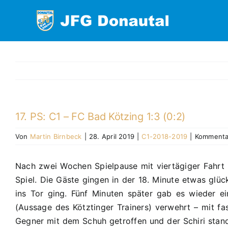
Zum
Inhalt
springen
17. PS: C1 – FC Bad Kötzing 1:3 (0:2)
Von
Martin Birnbeck
|
28. April 2019
|
C1-2018-2019
|
Kommentar
Nach zwei Wochen Spielpause mit viertägiger Fahrt n
Spiel. Die Gäste gingen in der 18. Minute etwas glü
ins Tor ging. Fünf Minuten später gab es wieder ein
(Aussage des Kötztinger Trainers) verwehrt – mit 
Gegner mit dem Schuh getroffen und der Schiri stand