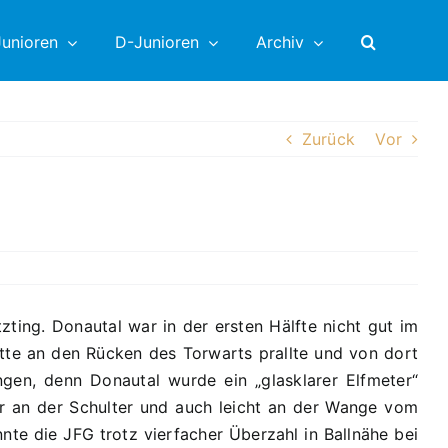
unioren
D-Junioren
Archiv
Zurück
Vor
ting. Donautal war in der ersten Hälfte nicht gut im
atte an den Rücken des Torwarts prallte und von dort
ungen, denn Donautal wurde ein „glasklarer Elfmeter“
r an der Schulter und auch leicht an der Wange vom
te die JFG trotz vierfacher Überzahl in Ballnähe bei