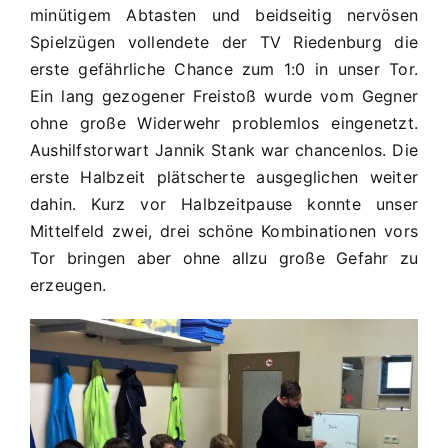
2:1
minütigem Abtasten und beidseitig nervösen
Spielzügen vollendete der TV Riedenburg die
erste gefährliche Chance zum 1:0 in unser Tor.
Ein lang gezogener Freistoß wurde vom Gegner
ohne große Widerwehr problemlos eingenetzt.
Aushilfstorwart Jannik Stank war chancenlos. Die
erste Halbzeit plätscherte ausgeglichen weiter
dahin. Kurz vor Halbzeitpause konnte unser
Mittelfeld zwei, drei schöne Kombinationen vors
Tor bringen aber ohne allzu große Gefahr zu
erzeugen.