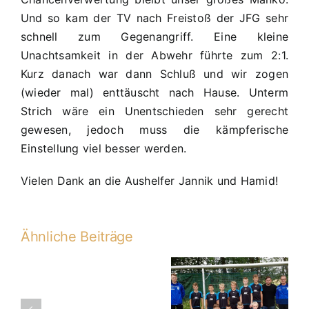
Und so kam der TV nach Freistoß der JFG sehr
schnell zum Gegenangriff. Eine kleine
Unachtsamkeit in der Abwehr führte zum 2:1.
Kurz danach war dann Schluß und wir zogen
(wieder mal) enttäuscht nach Hause. Unterm
Strich wäre ein Unentschieden sehr gerecht
gewesen, jedoch muss die kämpferische
Einstellung viel besser werden.
Vielen Dank an die Aushelfer Jannik und Hamid!
Ähnliche Beiträge
22. PS: JFG
21. PS: SG
D2-