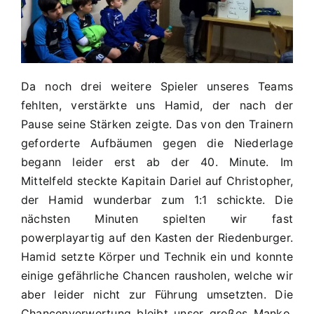
Da noch drei weitere Spieler unseres Teams
fehlten, verstärkte uns Hamid, der nach der
Pause seine Stärken zeigte. Das von den Trainern
geforderte Aufbäumen gegen die Niederlage
begann leider erst ab der 40. Minute. Im
Mittelfeld steckte Kapitain Dariel auf Christopher,
der Hamid wunderbar zum 1:1 schickte. Die
nächsten Minuten spielten wir fast
powerplayartig auf den Kasten der Riedenburger.
Hamid setzte Körper und Technik ein und konnte
einige gefährliche Chancen rausholen, welche wir
aber leider nicht zur Führung umsetzten. Die
Chancenverwertung bleibt unser großes Manko.