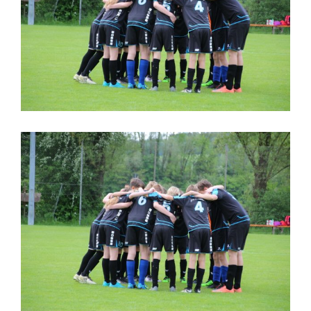
Seubersdorf
0:0