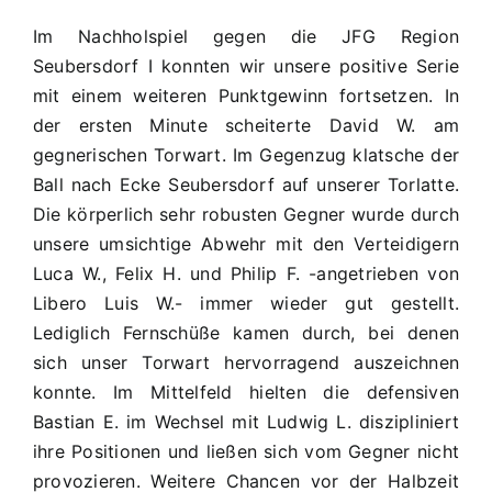
Im Nachholspiel gegen die JFG Region
Seubersdorf I konnten wir unsere positive Serie
mit einem weiteren Punktgewinn fortsetzen. In
der ersten Minute scheiterte David W. am
gegnerischen Torwart. Im Gegenzug klatsche der
Ball nach Ecke Seubersdorf auf unserer Torlatte.
Die körperlich sehr robusten Gegner wurde durch
unsere umsichtige Abwehr mit den Verteidigern
Luca W., Felix H. und Philip F. -angetrieben von
Libero Luis W.- immer wieder gut gestellt.
Lediglich Fernschüße kamen durch, bei denen
sich unser Torwart hervorragend auszeichnen
konnte. Im Mittelfeld hielten die defensiven
Bastian E. im Wechsel mit Ludwig L. diszipliniert
ihre Positionen und ließen sich vom Gegner nicht
provozieren. Weitere Chancen vor der Halbzeit