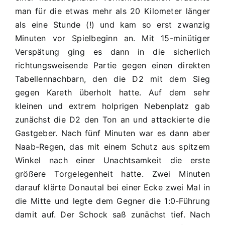
–
man für die etwas mehr als 20 Kilometer länger
D2
als eine Stunde (!) und kam so erst zwanzig
1:2
Minuten vor Spielbeginn an. Mit 15-minütiger
(1:1)
Verspätung ging es dann in die sicherlich
richtungsweisende Partie gegen einen direkten
Tabellennachbarn, den die D2 mit dem Sieg
gegen Kareth überholt hatte. Auf dem sehr
kleinen und extrem holprigen Nebenplatz gab
zunächst die D2 den Ton an und attackierte die
Gastgeber. Nach fünf Minuten war es dann aber
Naab-Regen, das mit einem Schutz aus spitzem
Winkel nach einer Unachtsamkeit die erste
größere Torgelegenheit hatte. Zwei Minuten
darauf klärte Donautal bei einer Ecke zwei Mal in
die Mitte und legte dem Gegner die 1:0-Führung
damit auf. Der Schock saß zunächst tief. Nach