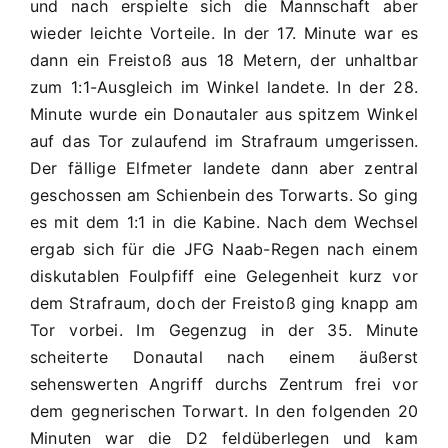
und nach erspielte sich die Mannschaft aber
wieder leichte Vorteile. In der 17. Minute war es
dann ein Freistoß aus 18 Metern, der unhaltbar
zum 1:1-Ausgleich im Winkel landete. In der 28.
Minute wurde ein Donautaler aus spitzem Winkel
auf das Tor zulaufend im Strafraum umgerissen.
Der fällige Elfmeter landete dann aber zentral
geschossen am Schienbein des Torwarts. So ging
es mit dem 1:1 in die Kabine. Nach dem Wechsel
ergab sich für die JFG Naab-Regen nach einem
diskutablen Foulpfiff eine Gelegenheit kurz vor
dem Strafraum, doch der Freistoß ging knapp am
Tor vorbei. Im Gegenzug in der 35. Minute
scheiterte Donautal nach einem äußerst
sehenswerten Angriff durchs Zentrum frei vor
dem gegnerischen Torwart. In den folgenden 20
Minuten war die D2 feldüberlegen und kam