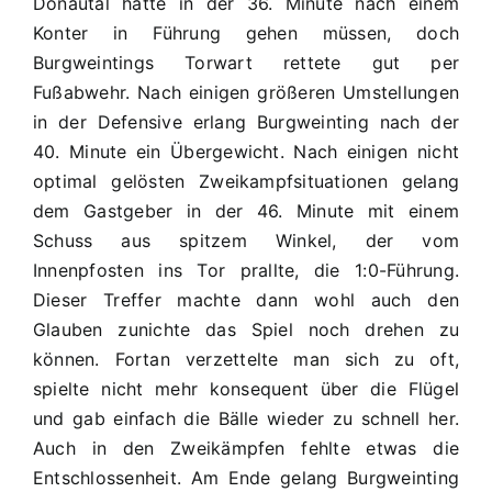
Donautal hätte in der 36. Minute nach einem
Konter in Führung gehen müssen, doch
Burgweintings Torwart rettete gut per
Fußabwehr. Nach einigen größeren Umstellungen
in der Defensive erlang Burgweinting nach der
40. Minute ein Übergewicht. Nach einigen nicht
optimal gelösten Zweikampfsituationen gelang
dem Gastgeber in der 46. Minute mit einem
Schuss aus spitzem Winkel, der vom
Innenpfosten ins Tor prallte, die 1:0-Führung.
Dieser Treffer machte dann wohl auch den
Glauben zunichte das Spiel noch drehen zu
können. Fortan verzettelte man sich zu oft,
spielte nicht mehr konsequent über die Flügel
und gab einfach die Bälle wieder zu schnell her.
Auch in den Zweikämpfen fehlte etwas die
Entschlossenheit. Am Ende gelang Burgweinting