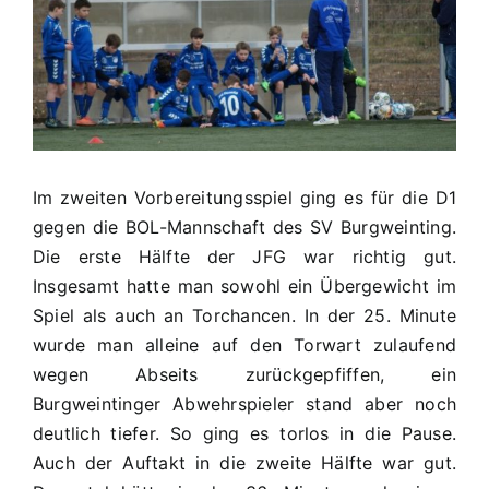
D1
2:0
(0:0)
Im zweiten Vorbereitungsspiel ging es für die D1
gegen die BOL-Mannschaft des SV Burgweinting.
Die erste Hälfte der JFG war richtig gut.
Insgesamt hatte man sowohl ein Übergewicht im
Spiel als auch an Torchancen. In der 25. Minute
wurde man alleine auf den Torwart zulaufend
wegen Abseits zurückgepfiffen, ein
Burgweintinger Abwehrspieler stand aber noch
deutlich tiefer. So ging es torlos in die Pause.
Auch der Auftakt in die zweite Hälfte war gut.