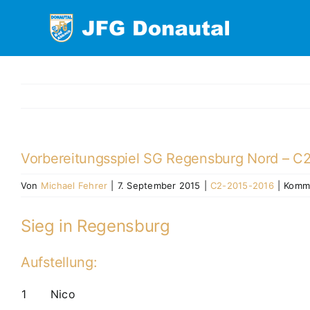
Zum
Inhalt
springen
Vorbereitungsspiel SG Regensburg Nord – C2 
Von
Michael Fehrer
|
7. September 2015
|
C2-2015-2016
|
Komme
Sieg in Regensburg
Aufstellung:
1
Nico