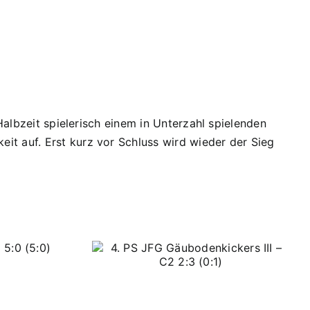
Halbzeit spielerisch einem in Unterzahl spielenden
it auf. Erst kurz vor Schluss wird wieder der Sieg
 JFG
rs III – C2
0:1)