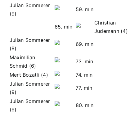
Julian Sommerer
59. min
(9)
Christian
65. min
Judemann (4)
Julian Sommerer
69. min
(9)
Maximilian
73. min
Schmid (6)
Mert Bozatli (4)
74. min
Julian Sommerer
77. min
(9)
Julian Sommerer
80. min
(9)