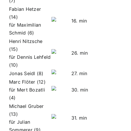
(7)
Fabian Hetzer
(14)
16. min
für Maximilian
Schmid (6)
Henri Nitzsche
(15)
26. min
für Dennis Lehfeld
(10)
Jonas Seidl (8)
27. min
Marc Flöter (12)
für Mert Bozatli
30. min
(4)
Michael Gruber
(13)
31. min
für Julian
Sommerer (9)