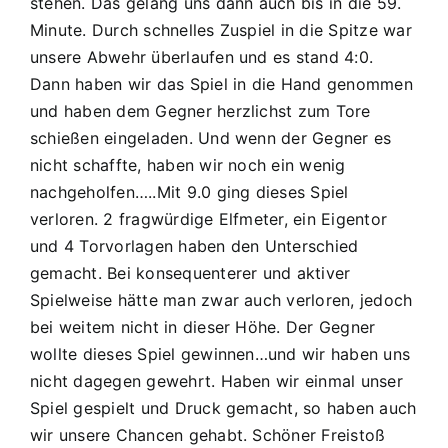
stehen. Das gelang uns dann auch bis in die 59.
Minute. Durch schnelles Zuspiel in die Spitze war
unsere Abwehr überlaufen und es stand 4:0.
Dann haben wir das Spiel in die Hand genommen
und haben dem Gegner herzlichst zum Tore
schießen eingeladen. Und wenn der Gegner es
nicht schaffte, haben wir noch ein wenig
nachgeholfen…..Mit 9.0 ging dieses Spiel
verloren. 2 fragwürdige Elfmeter, ein Eigentor
und 4 Torvorlagen haben den Unterschied
gemacht. Bei konsequenterer und aktiver
Spielweise hätte man zwar auch verloren, jedoch
bei weitem nicht in dieser Höhe. Der Gegner
wollte dieses Spiel gewinnen…und wir haben uns
nicht dagegen gewehrt. Haben wir einmal unser
Spiel gespielt und Druck gemacht, so haben auch
wir unsere Chancen gehabt. Schöner Freistoß