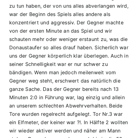
Bad
zu tun haben, der von uns alles abverlangen wird,
Abbach
war der Beginn des Spiels alles andere als
B2
konzentriert und aggressiv. Der Gegner machte
9:0
von der ersten Minute an das Spiel und wir
schauten mehr oder weniger erstaunt zu, was die
Donaustaufer so alles drauf haben. Sicherlich war
uns der Gegner körperlich klar überlegen. Auch in
seiner Schnelligkeit war er nur schwer zu
bändigen. Wenn man jedoch meilenweit vom
Gegner weg steht, erschwert das natürlich die
ganze Sache. Das der Gegner bereits nach 13
Minuten 2:0 in Führung war, lag einzig und allein
an unserem schlechten Abwehrverhalten. Beide
Tore wurden regelrecht aufgelegt. Tor Nr.3 war
ein Elfmeter, der keiner war ?!. In Hälfte 2 wollten
wir wieder aktiver werden und näher am Mann