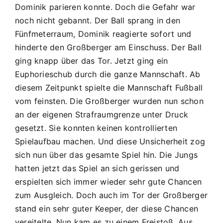
Dominik parieren konnte. Doch die Gefahr war
noch nicht gebannt. Der Ball sprang in den
Fünfmeterraum, Dominik reagierte sofort und
hinderte den Großberger am Einschuss. Der Ball
ging knapp über das Tor. Jetzt ging ein
Euphorieschub durch die ganze Mannschaft. Ab
diesem Zeitpunkt spielte die Mannschaft Fußball
vom feinsten. Die Großberger wurden nun schon
an der eigenen Strafraumgrenze unter Druck
gesetzt. Sie konnten keinen kontrollierten
Spielaufbau machen. Und diese Unsicherheit zog
sich nun über das gesamte Spiel hin. Die Jungs
hatten jetzt das Spiel an sich gerissen und
erspielten sich immer wieder sehr gute Chancen
zum Ausgleich. Doch auch im Tor der Großberger
stand ein sehr guter Keeper, der diese Chancen
vereitelte. Nun kam es zu einem Freistoß. Aus