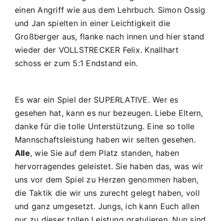
einen Angriff wie aus dem Lehrbuch. Simon Ossig
und Jan spielten in einer Leichtigkeit die
Großberger aus, flanke nach innen und hier stand
wieder der VOLLSTRECKER Felix. Knallhart
schoss er zum 5:1 Endstand ein.
Es war ein Spiel der SUPERLATIVE. Wer es
gesehen hat, kann es nur bezeugen. Liebe Eltern,
danke für die tolle Unterstützung. Eine so tolle
Mannschaftsleistung haben wir selten gesehen.
Alle
, wie Sie auf dem Platz standen, haben
hervorragendes geleistet. Sie haben das, was wir
uns vor dem Spiel zu Herzen genommen haben,
die Taktik die wir uns zurecht gelegt haben, voll
und ganz umgesetzt. Jungs, ich kann Euch allen
nur zu dieser tollen Leistung gratulieren. Nun sind