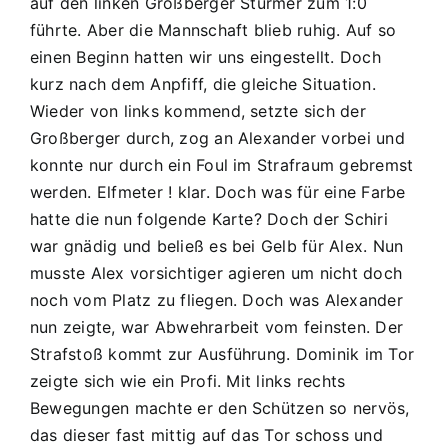
auf den linken Großberger Stürmer zum 1:0
führte. Aber die Mannschaft blieb ruhig. Auf so
einen Beginn hatten wir uns eingestellt. Doch
kurz nach dem Anpfiff, die gleiche Situation.
Wieder von links kommend, setzte sich der
Großberger durch, zog an Alexander vorbei und
konnte nur durch ein Foul im Strafraum gebremst
werden. Elfmeter ! klar. Doch was für eine Farbe
hatte die nun folgende Karte? Doch der Schiri
war gnädig und beließ es bei Gelb für Alex. Nun
musste Alex vorsichtiger agieren um nicht doch
noch vom Platz zu fliegen. Doch was Alexander
nun zeigte, war Abwehrarbeit vom feinsten. Der
Strafstoß kommt zur Ausführung. Dominik im Tor
zeigte sich wie ein Profi. Mit links rechts
Bewegungen machte er den Schützen so nervös,
das dieser fast mittig auf das Tor schoss und