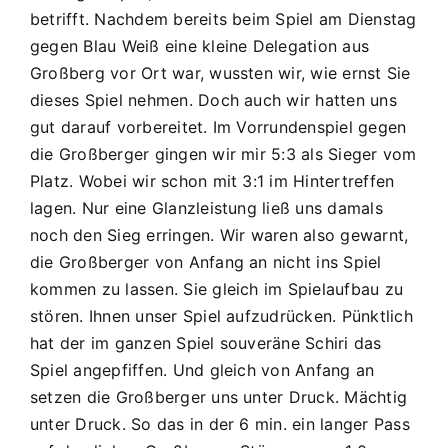
Donautal
betrifft. Nachdem bereits beim Spiel am Dienstag
C2
gegen Blau Weiß eine kleine Delegation aus
1
Großberg vor Ort war, wussten wir, wie ernst Sie
:
dieses Spiel nehmen. Doch auch wir hatten uns
5
gut darauf vorbereitet. Im Vorrundenspiel gegen
die Großberger gingen wir mir 5:3 als Sieger vom
Platz. Wobei wir schon mit 3:1 im Hintertreffen
lagen. Nur eine Glanzleistung ließ uns damals
noch den Sieg erringen. Wir waren also gewarnt,
die Großberger von Anfang an nicht ins Spiel
kommen zu lassen. Sie gleich im Spielaufbau zu
stören. Ihnen unser Spiel aufzudrücken. Pünktlich
hat der im ganzen Spiel souveräne Schiri das
Spiel angepfiffen. Und gleich von Anfang an
setzen die Großberger uns unter Druck. Mächtig
unter Druck. So das in der 6 min. ein langer Pass